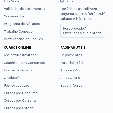
Loja Social
E-mail
Validador de documentos
Horário de atendimento:
segunda a sexta (8h às 20h),
Conveniados
sábado (9h às 13h).
Programa de Afiliados
Foi aprovado?
Trabalhe Conosco
Envie-nos a sua história!
Preferências de Cookies
CURSOS ONLINE
PÁGINAS ÚTEIS
Assinatura Ilimitada
Depoimentos
Coaching para Concursos
Material Grátis
Exame de Ordem
Aulas ao Vivo
Graduação
Aulas Grátis
Pós-Graduação
Sugerir Curso
Cursos por Concurso
Cursos por Carreira
Cursos por Estado