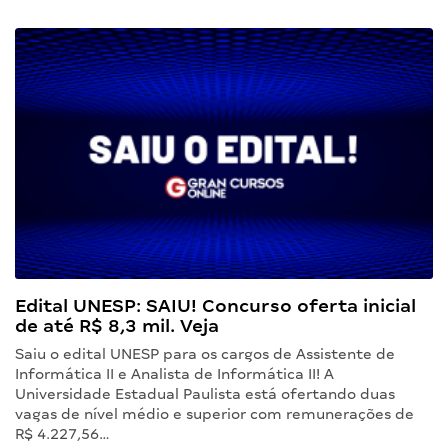
Edital UNESP: SAIU! Concurso oferta inicial
de até R$ 8,3 mil. Veja
Saiu o edital UNESP para os cargos de Assistente de
Informática II e Analista de Informática II! A
Universidade Estadual Paulista está ofertando duas
vagas de nível médio e superior com remunerações de
R$ 4.227,56…