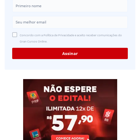
Concordo com a Política de Privacidade e aceito receber comunicações do
Gran Cursos Online.