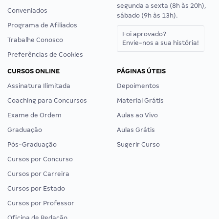
segunda a sexta (8h às 20h),
Conveniados
sábado (9h às 13h).
Programa de Afiliados
Foi aprovado?
Trabalhe Conosco
Envie-nos a sua história!
Preferências de Cookies
CURSOS ONLINE
PÁGINAS ÚTEIS
Assinatura Ilimitada
Depoimentos
Coaching para Concursos
Material Grátis
Exame de Ordem
Aulas ao Vivo
Graduação
Aulas Grátis
Pós-Graduação
Sugerir Curso
Cursos por Concurso
Cursos por Carreira
Cursos por Estado
Cursos por Professor
Oficina de Redação