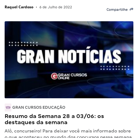
Raquel Cardoso
•
6 de Julho de 2022
Compartilhe
GRAN CURSOS EDUCAÇÃO
Resumo da Semana 28 a 03/06: os
destaques da semana
Alô, concurseiro! Para deixar você mais informado sobre
o que aconteceu no mundo dos concursos nessa semana,