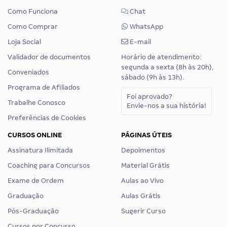
Como Funciona
Chat
Como Comprar
WhatsApp
Loja Social
E-mail
Validador de documentos
Horário de atendimento:
segunda a sexta (8h às 20h),
Conveniados
sábado (9h às 13h).
Programa de Afiliados
Foi aprovado?
Trabalhe Conosco
Envie-nos a sua história!
Preferências de Cookies
CURSOS ONLINE
PÁGINAS ÚTEIS
Assinatura Ilimitada
Depoimentos
Coaching para Concursos
Material Grátis
Exame de Ordem
Aulas ao Vivo
Graduação
Aulas Grátis
Pós-Graduação
Sugerir Curso
Cursos por Concurso