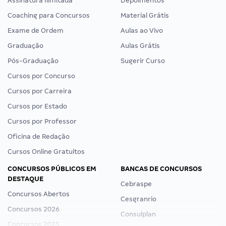
Assinatura Ilimitada
Depoimentos
Coaching para Concursos
Material Grátis
Exame de Ordem
Aulas ao Vivo
Graduação
Aulas Grátis
Pós-Graduação
Sugerir Curso
Cursos por Concurso
Cursos por Carreira
Cursos por Estado
Cursos por Professor
Oficina de Redação
Cursos Online Gratuitos
CONCURSOS PÚBLICOS EM
BANCAS DE CONCURSOS
DESTAQUE
Cebraspe
Concursos Abertos
Cesgranrio
Concursos 2026
Consulplan
Concursos 2025