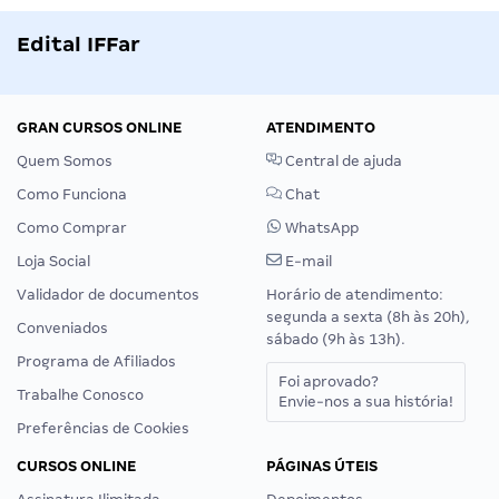
Edital IFFar
GRAN CURSOS ONLINE
ATENDIMENTO
Quem Somos
Central de ajuda
Como Funciona
Chat
Como Comprar
WhatsApp
Loja Social
E-mail
Validador de documentos
Horário de atendimento:
segunda a sexta (8h às 20h),
Conveniados
sábado (9h às 13h).
Programa de Afiliados
Foi aprovado?
Trabalhe Conosco
Envie-nos a sua história!
Preferências de Cookies
CURSOS ONLINE
PÁGINAS ÚTEIS