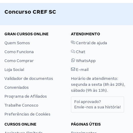
Concurso CREF SC
GRAN CURSOS ONLINE
ATENDIMENTO
Quem Somos
Central de ajuda
Como Funciona
Chat
Como Comprar
WhatsApp
Loja Social
E-mail
Validador de documentos
Horário de atendimento:
segunda a sexta (8h às 20h),
Conveniados
sábado (9h às 13h).
Programa de Afiliados
Foi aprovado?
Trabalhe Conosco
Envie-nos a sua história!
Preferências de Cookies
CURSOS ONLINE
PÁGINAS ÚTEIS