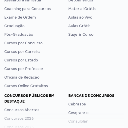
Assinatura Ilimitada
Depoimentos
Coaching para Concursos
Material Grátis
Exame de Ordem
Aulas ao Vivo
Graduação
Aulas Grátis
Pós-Graduação
Sugerir Curso
Cursos por Concurso
Cursos por Carreira
Cursos por Estado
Cursos por Professor
Oficina de Redação
Cursos Online Gratuitos
CONCURSOS PÚBLICOS EM
BANCAS DE CONCURSOS
DESTAQUE
Cebraspe
Concursos Abertos
Cesgranrio
Concursos 2026
Consulplan
Concursos 2025