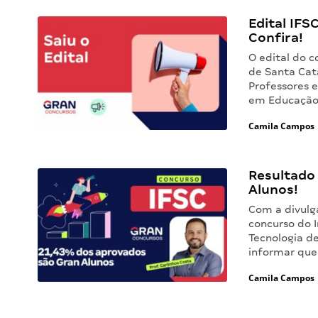
Edital IFSC
Confira!
O edital do c
de Santa Cat
Professores e
em Educação.
Camila Campos
Resultado
Alunos!
Com a divulga
concurso do I
Tecnologia d
informar que
Camila Campos