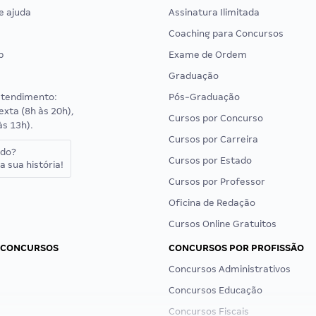
e ajuda
Assinatura Ilimitada
Coaching para Concursos
p
Exame de Ordem
Graduação
atendimento:
Pós-Graduação
exta (8h às 20h),
Cursos por Concurso
às 13h).
Cursos por Carreira
ado?
Cursos por Estado
a sua história!
Cursos por Professor
Oficina de Redação
Cursos Online Gratuitos
 CONCURSOS
CONCURSOS POR PROFISSÃO
Concursos Administrativos
Concursos Educação
Concursos Fiscais