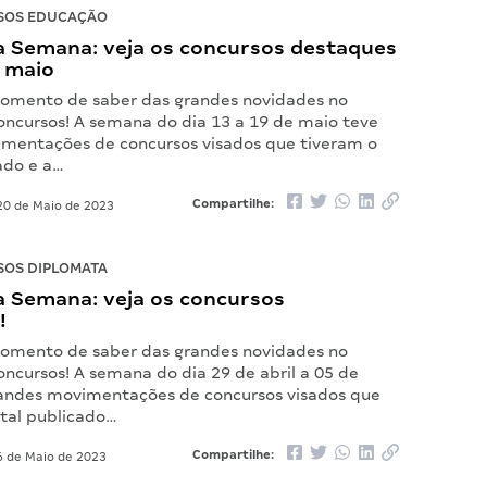
SOS EDUCAÇÃO
 Semana: veja os concursos destaques
e maio
omento de saber das grandes novidades no
ncursos! A semana do dia 13 a 19 de maio teve
mentações de concursos visados que tiveram o
ado e a…
Compartilhe:
0 de Maio de 2023
OS DIPLOMATA
 Semana: veja os concursos
!
omento de saber das grandes novidades no
ncursos! A semana do dia 29 de abril a 05 de
andes movimentações de concursos visados que
ital publicado…
Compartilhe:
 de Maio de 2023