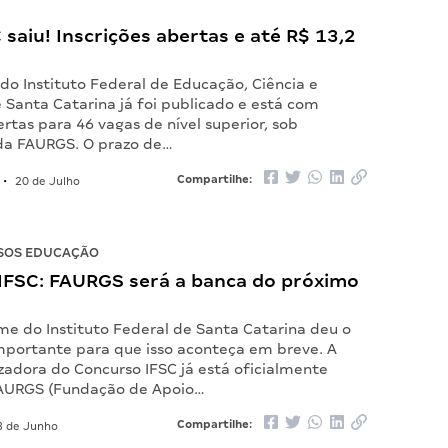
C saiu! Inscrições abertas e até R$ 13,2
 do Instituto Federal de Educação, Ciência e
 Santa Catarina já foi publicado e está com
ertas para 46 vagas de nível superior, sob
da FAURGS. O prazo de…
Compartilhe:
•
20 de Julho
SOS EDUCAÇÃO
IFSC: FAURGS será a banca do próximo
me do Instituto Federal de Santa Catarina deu o
mportante para que isso aconteça em breve. A
zadora do Concurso IFSC já está oficialmente
FAURGS (Fundação de Apoio…
Compartilhe:
 de Junho