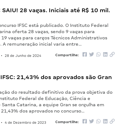
 SAIU! 28 vagas. Iniciais até R$ 10 mil.
oncurso IFSC está publicado. O Instituto Federal
arina oferta 28 vagas, sendo 9 vagas para
 19 vagas para cargos Técnicos Administrativos
 A remuneração inicial varia entre…
Compartilhe:
•
28 de Junho de 2024
 IFSC: 21,43% dos aprovados são Gran
ção do resultado definitivo da prova objetiva do
nstituto Federal de Educação, Ciência e
e Santa Catarina, a equipe Gran se orgulha em
 21,43% dos aprovados no concurso…
Compartilhe:
•
4 de Dezembro de 2023