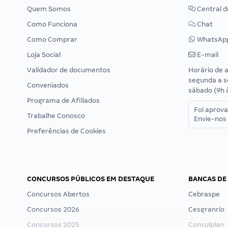
Quem Somos
Central d
Como Funciona
Chat
Como Comprar
WhatsAp
Loja Social
E-mail
Validador de documentos
Horário de 
segunda a s
Conveniados
sábado (9h 
Programa de Afiliados
Foi aprov
Trabalhe Conosco
Envie-nos 
Preferências de Cookies
CONCURSOS PÚBLICOS EM DESTAQUE
BANCAS DE
Concursos Abertos
Cebraspe
Concursos 2026
Cesgranrio
Concursos 2025
Consulplan