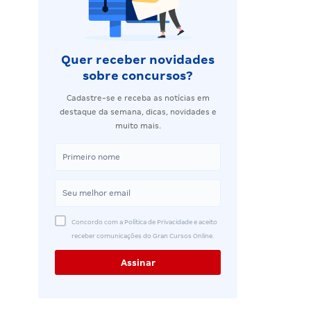
Quer receber novidades
sobre concursos?
Cadastre-se e receba as notícias em
destaque da semana, dicas, novidades e
muito mais.
Concordo com a Política de Privacidade e aceito
receber comunicações do Gran Cursos Online.