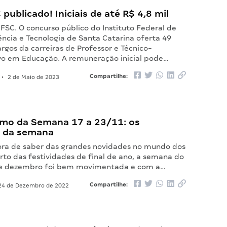
 publicado! Iniciais de até R$ 4,8 mil
 IFSC. O concurso público do Instituto Federal de
ncia e Tecnologia de Santa Catarina oferta 49
rgos da carreiras de Professor e Técnico-
vo em Educação. A remuneração inicial pode…
Compartilhe:
•
2 de Maio de 2023
mo da Semana 17 a 23/11: os
 da semana
ora de saber das grandes novidades no mundo dos
rto das festividades de final de ano, a semana do
 de dezembro foi bem movimentada e com a…
Compartilhe:
4 de Dezembro de 2022