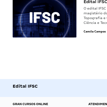
Edital IFSC
O edital IFSC
magistério do
Topografia e
Ciência e Te
Camila Campos
Edital IFSC
GRAN CURSOS ONLINE
ATENDIME