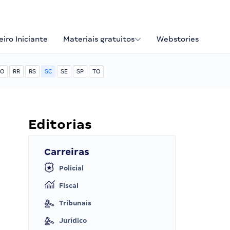
iro Iniciante
Materiais gratuitos
Webstories
O
RR
RS
SC
SE
SP
TO
Editorias
Carreiras
Policial
Fiscal
Tribunais
Jurídico