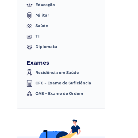
Educação
Militar
Saúde
TI
Diplomata
Exames
Residência em Saúde
CFC - Exame de Suficiência
OAB - Exame de Ordem