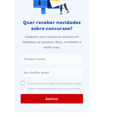
Quer receber novidades
sobre concursos?
Cadastre-se e receba as notícias em
destaque da semana, dicas, novidades e
muito mais.
Concordo com a Política de Privacidade e aceito
receber comunicações do Gran Cursos Online.