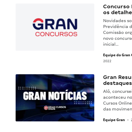
Concurso 
os detalhe
Novidades sob
Previdência d
Comissão orga
novo concurs
inicial…
Equipe do Gran 
2022
Gran Resu
destaques
Alô, concurse
aconteceu no
Cursos Online
das movimen
Equipe Gran
•
2