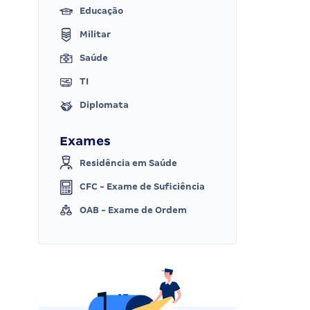
Educação
Militar
Saúde
TI
Diplomata
Exames
Residência em Saúde
CFC - Exame de Suficiência
OAB - Exame de Ordem