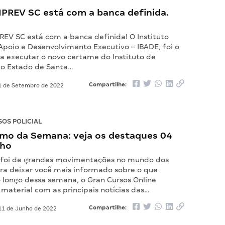
IPREV SC está com a banca definida.
REV SC está com a banca definida! O Instituto
 Apoio e Desenvolvimento Executivo – IBADE, foi o
ra executar o novo certame do Instituto de
do Estado de Santa…
Compartilhe:
 de Setembro de 2022
OS POLICIAL
mo da Semana: veja os destaques 04
nho
 foi de grandes movimentações no mundo dos
ara deixar você mais informado sobre o que
 longo dessa semana, o Gran Cursos Online
material com as principais notícias das…
Compartilhe:
1 de Junho de 2022