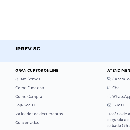
IPREV SC
GRAN CURSOS ONLINE
ATENDIME
Quem Somos
Central d
Como Funciona
Chat
Como Comprar
WhatsAp
Loja Social
E-mail
Validador de documentos
Horário de 
segunda a s
Conveniados
sábado (9h 