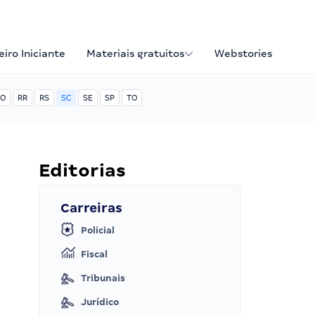
iro Iniciante
Materiais gratuitos
Webstories
O
RR
RS
SC
SE
SP
TO
Editorias
Carreiras
Policial
Fiscal
Tribunais
Jurídico