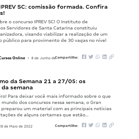
IPREV SC: comissão formada. Confira
s!
re o concurso IPREV SC! O Instituto de
os Servidores de Santa Catarina constituiu
nizadora, visando viabilizar a realização de um
o público para provimento de 30 vagas no nível
Cursos Online
Compartilhe:
•
8 de Junho de
mo da Semana 21 a 27/05: os
 da semana
iro! Para deixar você mais informado sobre o que
 mundo dos concursos nessa semana, o Gran
 preparou um material com as principais notícias
tações de alguns certames que estão…
Compartilhe:
8 de Maio de 2022