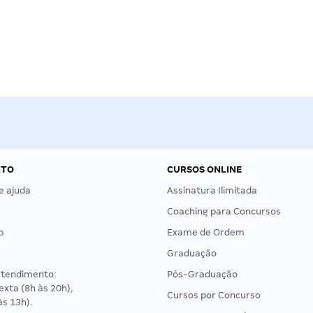
NTO
CURSOS ONLINE
e ajuda
Assinatura Ilimitada
Coaching para Concursos
p
Exame de Ordem
Graduação
atendimento:
Pós-Graduação
exta (8h às 20h),
Cursos por Concurso
às 13h).