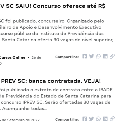
EV SC SAIU! Concurso oferece até R$
SC foi publicado, concurseiro. Organizado pelo
sileiro de Apoio e Desenvolvimento Executivo
ncurso público do Instituto de Previdência dos
 Santa Catarina oferta 30 vagas de nível superior,
Cursos Online
Compartilhe:
•
26 de
2
IPREV SC: banca contratada. VEJA!
foi publicado o extrato de contrato entre a IBADE
 de Previdência do Estado de Santa Catarina para
o concurso IPREV SC. Serão ofertadas 30 vagas de
or. Acompanhe todas…
Compartilhe:
 de Setembro de 2022