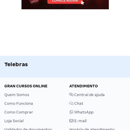
Telebras
GRAN CURSOS ONLINE
ATENDIMENTO
Quem Somos
Central de ajuda
Como Funciona
Chat
Como Comprar
WhatsApp
Loja Social
E-mail
Validador de documentos
Horário de atendimento: