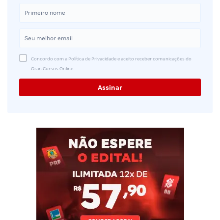
Concordo com a Política de Privacidade e aceito receber comunicações do
Gran Cursos Online.