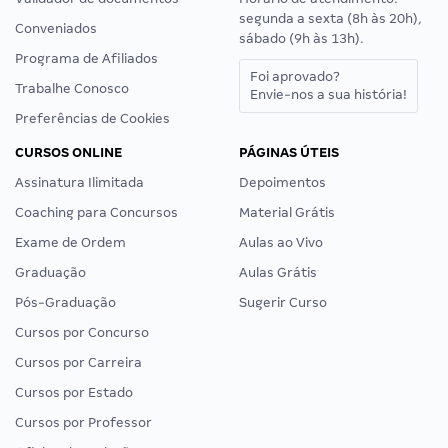
segunda a sexta (8h às 20h),
Conveniados
sábado (9h às 13h).
Programa de Afiliados
Foi aprovado?
Trabalhe Conosco
Envie-nos a sua história!
Preferências de Cookies
CURSOS ONLINE
PÁGINAS ÚTEIS
Assinatura Ilimitada
Depoimentos
Coaching para Concursos
Material Grátis
Exame de Ordem
Aulas ao Vivo
Graduação
Aulas Grátis
Pós-Graduação
Sugerir Curso
Cursos por Concurso
Cursos por Carreira
Cursos por Estado
Cursos por Professor