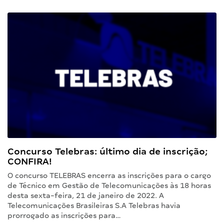
Concurso Telebras: último dia de inscrição;
CONFIRA!
O concurso TELEBRAS encerra as inscrições para o cargo
de Técnico em Gestão de Telecomunicações às 18 horas
desta sexta-feira, 21 de janeiro de 2022. A
Telecomunicações Brasileiras S.A Telebras havia
prorrogado as inscrições para…