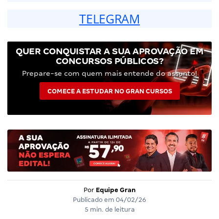
TELEGRAM
QUER CONQUISTAR A SUA APROVAÇÃO EM
CONCURSOS PÚBLICOS?
Prepare-se com quem mais entende do assunto!
COMECE A ESTUDAR NO GRAN CURSOS
Por
Equipe Gran
Publicado em
04/02/26
5 min. de leitura