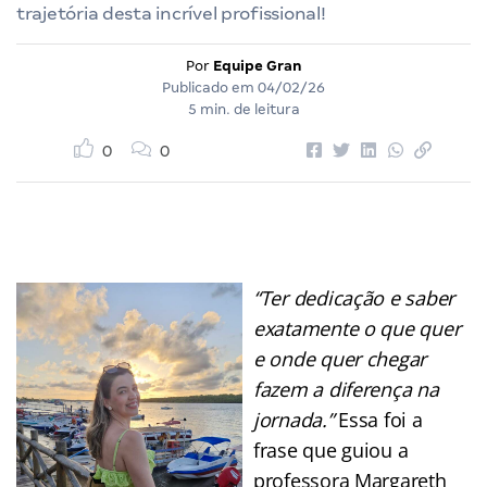
trajetória desta incrível profissional!
Por
Equipe Gran
Publicado em
04/02/26
5 min. de leitura
0
0
“Ter dedicação e saber
exatamente o que quer
e onde quer chegar
fazem a diferença na
jornada.”
Essa foi a
frase que guiou a
professora Margareth