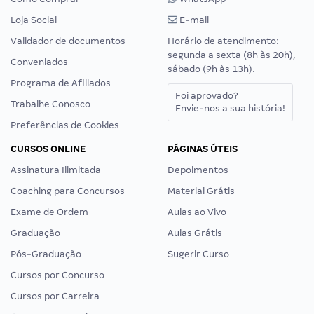
Loja Social
E-mail
Validador de documentos
Horário de atendimento:
segunda a sexta (8h às 20h),
Conveniados
sábado (9h às 13h).
Programa de Afiliados
Foi aprovado?
Trabalhe Conosco
Envie-nos a sua história!
Preferências de Cookies
CURSOS ONLINE
PÁGINAS ÚTEIS
Assinatura Ilimitada
Depoimentos
Coaching para Concursos
Material Grátis
Exame de Ordem
Aulas ao Vivo
Graduação
Aulas Grátis
Pós-Graduação
Sugerir Curso
Cursos por Concurso
Cursos por Carreira