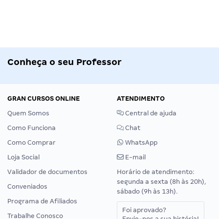
Conheça o seu Professor
GRAN CURSOS ONLINE
ATENDIMENTO
Quem Somos
Central de ajuda
Como Funciona
Chat
Como Comprar
WhatsApp
Loja Social
E-mail
Validador de documentos
Horário de atendimento:
segunda a sexta (8h às 20h),
Conveniados
sábado (9h às 13h).
Programa de Afiliados
Foi aprovado?
Trabalhe Conosco
Envie-nos a sua história!