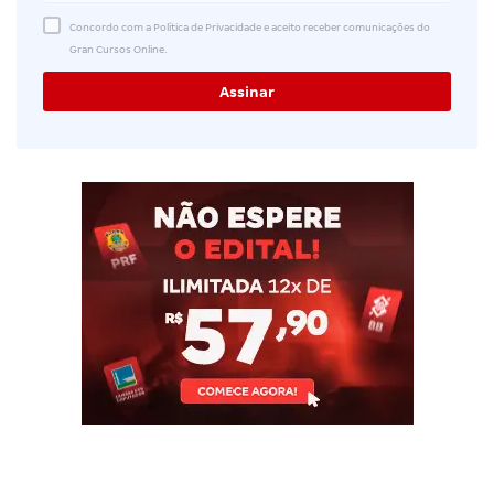
Concordo com a Política de Privacidade e aceito receber comunicações do
Gran Cursos Online.