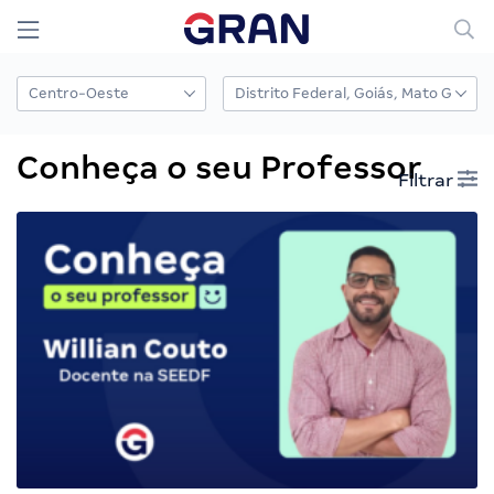
Conheça o seu Professor
Filtrar