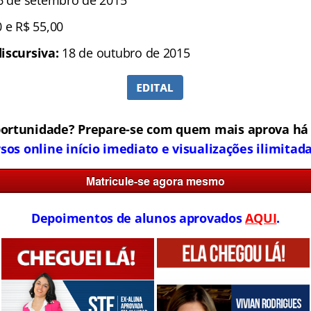
6 de setembro de 2015
 e R$ 55,00
iscursiva:
18 de outubro de 2015
portunidade? Prepare-se com quem mais aprova há 
sos online início imediato e visualizações ilimitada
Depoimentos de alunos aprovados
AQUI
.