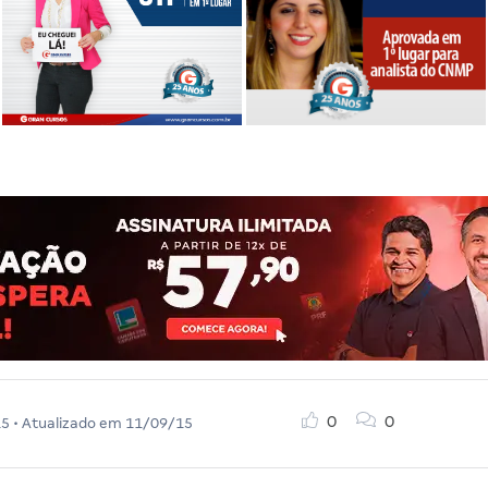
0
0
15
• Atualizado em
11/09/15