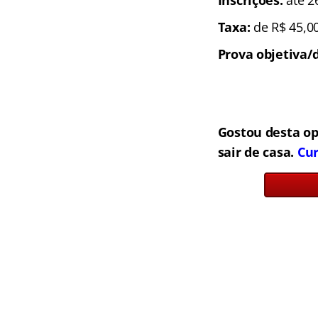
Inscrições:
até 2
Taxa:
de R$ 45,00
Prova objetiva/d
Gostou desta o
sair de casa.
Cur