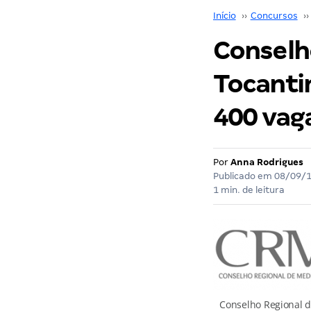
Início
››
Concursos
››
Conselh
Tocanti
400 vag
Por
Anna Rodrigues
Publicado em
08/09/
1 min. de leitura
Conselho Regional d