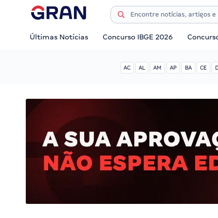
Últimas Notícias
Concurso IBGE 2026
Concurs
AC
AL
AM
AP
BA
CE