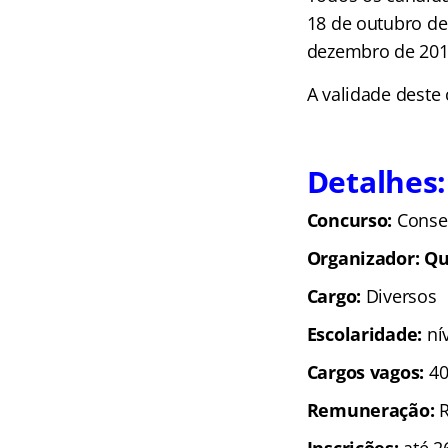
18 de outubro de
dezembro de 201
A validade deste
Detalhes:
Concurso:
Consel
Organizador: Qu
Cargo:
Diversos
Escolaridade:
nív
Cargos vagos:
40
Remuneração:
R