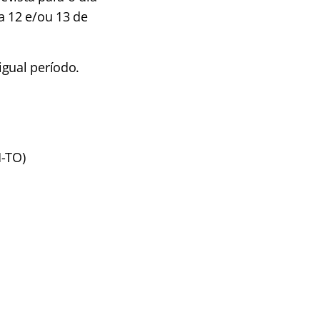
a 12 e/ou 13 de
igual período.
M-TO)