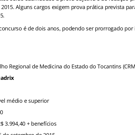
 2015. Alguns cargos exigem prova prática prevista par
5.
 concurso é de dois anos, podendo ser prorrogado por 
ho Regional de Medicina do Estado do Tocantins (CR
adrix
el médio e superior
0
$ 3.994,40 + benefícios