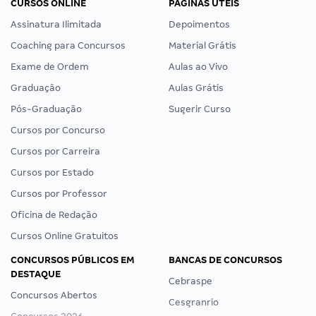
CURSOS ONLINE
PÁGINAS ÚTEIS
Assinatura Ilimitada
Depoimentos
Coaching para Concursos
Material Grátis
Exame de Ordem
Aulas ao Vivo
Graduação
Aulas Grátis
Pós-Graduação
Sugerir Curso
Cursos por Concurso
Cursos por Carreira
Cursos por Estado
Cursos por Professor
Oficina de Redação
Cursos Online Gratuitos
CONCURSOS PÚBLICOS EM
BANCAS DE CONCURSOS
DESTAQUE
Cebraspe
Concursos Abertos
Cesgranrio