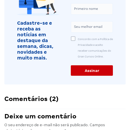
Cadastre-se e
receba as
notícias em
Concordo com a Política de
destaque da
Privacidade e aceito
semana, dicas,
receber comunicações do
novidades e
Gran Cursos Online.
muito mais.
Comentários (2)
Deixe um comentário
O seu endereço de e-mail não será publicado.
Campos