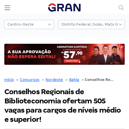
Início
››
Concursos
››
Nordeste
››
Bahia
››
Conselhos Regionais de Biblioteconomia ofertam 505 vagas para cargos de níveis médio e superior!
Conselhos Regionais de
Biblioteconomia ofertam 505
vagas para cargos de níveis médio
e superior!