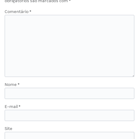
obrigatórios são marcados com
*
Comentário
*
Nome
*
E-mail
*
Site