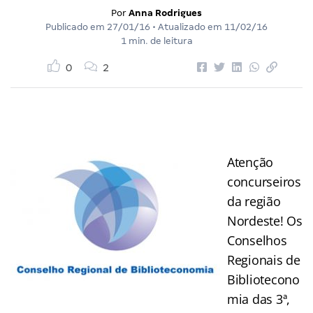
Por
Anna Rodrigues
Publicado em
27/01/16
• Atualizado em
11/02/16
1 min. de leitura
0
2
Atenção
concurseiros
da região
Nordeste! Os
Conselhos
Regionais de
Bibliotecono
mia das 3ª,