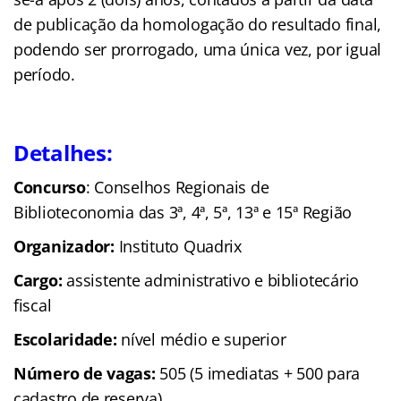
de publicação da homologação do resultado final,
podendo ser prorrogado, uma única vez, por igual
período.
Detalhes:
Concurso
: Conselhos Regionais de
Biblioteconomia das 3ª, 4ª, 5ª, 13ª e 15ª Região
Organizador:
Instituto Quadrix
Cargo:
assistente administrativo e bibliotecário
fiscal
Escolaridade:
nível médio e superior
Número de vagas:
505 (5 imediatas + 500 para
cadastro de reserva)