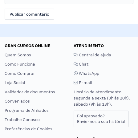
GRAN CURSOS ONLINE
ATENDIMENTO
Quem Somos
Central de ajuda
Como Funciona
Chat
Como Comprar
WhatsApp
Loja Social
E-mail
Validador de documentos
Horário de atendimento:
segunda a sexta (8h às 20h),
Conveniados
sábado (9h às 13h).
Programa de Afiliados
Foi aprovado?
Trabalhe Conosco
Envie-nos a sua história!
Preferências de Cookies