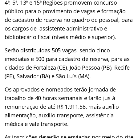
4ª, 5ª, 13ª e 15ª Regiões promovem concurso
público para o provimento de vagas e formação
de cadastro de reserva no quadro de pessoal, para
os cargos de assistente administrativo e
bibliotecário fiscal (níveis médio e superior).
Serão distribuídas 505 vagas, sendo cinco
imediatas e 500 para cadastro de reserva, para as
cidades de Fortaleza (CE), João Pessoa (PB), Recife
(PE), Salvador (BA) e São Luís (MA).
Os aprovados e nomeados terão jornada de
trabalho de 40 horas semanais e farão jus à
remuneração de até R$ 1.911,58, mais auxílio
alimentação, auxílio transporte, assistência
médica e vale transporte.
As inscrições deverão se enviadas por meio do site