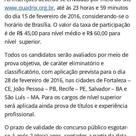
www.quadrix.org.br
, até às 23 horas e 59 minutos
do dia 15 de fevereiro de 2016, considerando-se o
horário de Brasília. O valor da taxa de participação
é de R$ 45,00 para nível médio e R$ 60,00 para
nível superior.
Todos os candidatos serão avaliados por meio de
prova objetiva, de caráter eliminatório e
classificatório, com aplicação prevista para o dia
28 de fevereiro de 2016, nas cidades de Fortaleza –
CE, João Pessoa – PB, Recife – PE, Salvador – BA e
São Luís – MA. Para os cargos de nível superior
será aplicada ainda prova de títulos e experiência
profissional.
O prazo de
validade
do concurso público esgotar-
se-á após 2 (dois) anos, contados a partir da data