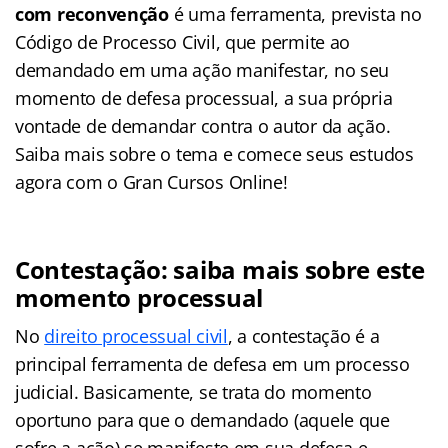
com reconvenção
é uma ferramenta, prevista no
Código de Processo Civil, que permite ao
demandado em uma ação manifestar, no seu
momento de defesa processual, a sua própria
vontade de demandar contra o autor da ação.
Saiba mais sobre o tema e comece seus estudos
agora com o Gran Cursos Online!
Contestação: saiba mais sobre este
momento processual
No
direito processual civil
, a contestação é a
principal ferramenta de defesa em um processo
judicial. Basicamente, se trata do momento
oportuno para que o demandado (aquele que
sofre a ação) se manifeste em sua defesa e