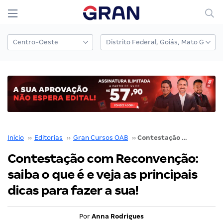
Início
››
Editorias
››
Gran Cursos OAB
››
Contestação com Reconvenção: saiba o que é e veja as principais dicas para fazer a sua!
Contestação com Reconvenção:
saiba o que é e veja as principais
dicas para fazer a sua!
Por
Anna Rodrigues