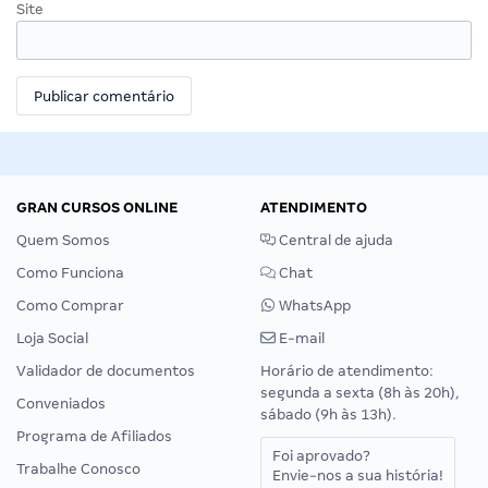
Site
GRAN CURSOS ONLINE
ATENDIMENTO
Quem Somos
Central de ajuda
Como Funciona
Chat
Como Comprar
WhatsApp
Loja Social
E-mail
Validador de documentos
Horário de atendimento:
segunda a sexta (8h às 20h),
Conveniados
sábado (9h às 13h).
Programa de Afiliados
Foi aprovado?
Trabalhe Conosco
Envie-nos a sua história!