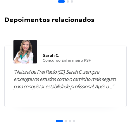
Depoimentos relacionados
Sarah C.
Concurso Enfermeiro PSF
“Natural de Frei Paulo (SE), Sarah C. sempre
enxergou os estudos como o caminho mais seguro
para conquistar estabilidade profissional. Após o…”