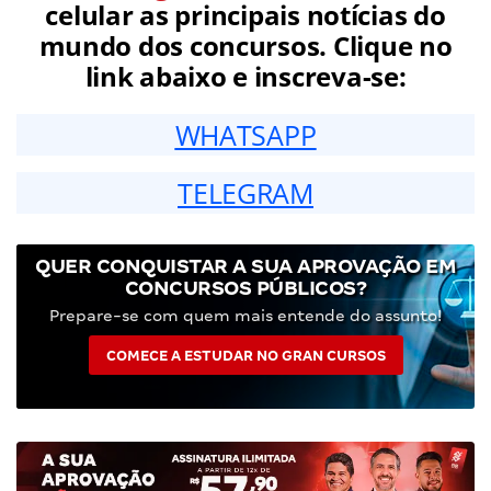
celular as principais notícias do
mundo dos concursos. Clique no
link abaixo e inscreva-se:
WHATSAPP
TELEGRAM
QUER CONQUISTAR A SUA APROVAÇÃO EM
CONCURSOS PÚBLICOS?
Prepare-se com quem mais entende do assunto!
COMECE A ESTUDAR NO GRAN CURSOS