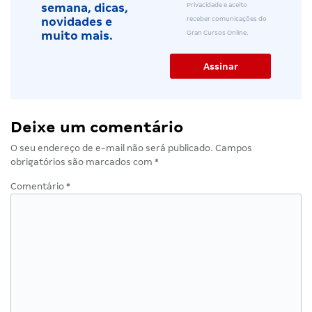
Privacidade e aceito
semana, dicas,
receber comunicações do
novidades e
Gran Cursos Online.
muito mais.
Deixe um comentário
O seu endereço de e-mail não será publicado.
Campos
obrigatórios são marcados com
*
Comentário
*