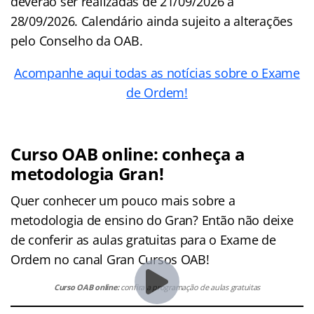
deverão ser realizadas de 21/09/2026 a
28/09/2026. Calendário ainda sujeito a alterações
pelo Conselho da OAB.
Acompanhe aqui todas as notícias sobre o Exame
de Ordem!
Curso OAB online: conheça a
metodologia Gran!
Quer conhecer um pouco mais sobre a
metodologia de ensino do Gran? Então não deixe
de conferir as aulas gratuitas para o Exame de
Ordem no canal Gran Cursos OAB!
Curso OAB online:
confira a programação de aulas gratuitas