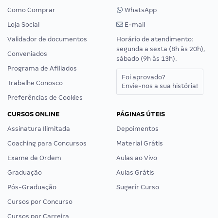
Como Comprar
WhatsApp
Loja Social
E-mail
Validador de documentos
Horário de atendimento:
segunda a sexta (8h às 20h),
Conveniados
sábado (9h às 13h).
Programa de Afiliados
Foi aprovado?
Trabalhe Conosco
Envie-nos a sua história!
Preferências de Cookies
CURSOS ONLINE
PÁGINAS ÚTEIS
Assinatura Ilimitada
Depoimentos
Coaching para Concursos
Material Grátis
Exame de Ordem
Aulas ao Vivo
Graduação
Aulas Grátis
Pós-Graduação
Sugerir Curso
Cursos por Concurso
Cursos por Carreira