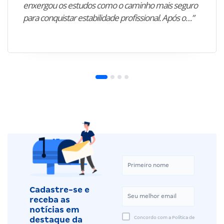
enxergou os estudos como o caminho mais seguro
para conquistar estabilidade profissional. Após o…”
Cadastre-se e
receba as
notícias em
Concordo com a Política de
destaque da