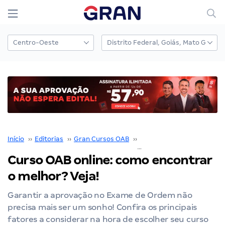
Início
››
Editorias
››
Gran Cursos OAB
››
Exame de Ordem
››
Curso OAB online: como encontrar
o melhor? Veja!
Garantir a aprovação no Exame de Ordem não
precisa mais ser um sonho! Confira os principais
fatores a considerar na hora de escolher seu curso