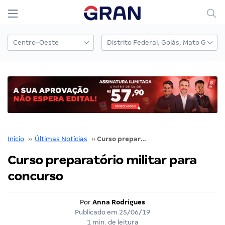
Início
››
Últimas Notícias
››
Curso preparatório militar para concurso
Curso preparatório militar para
concurso
Por
Anna Rodrigues
Publicado em
25/06/19
1 min. de leitura