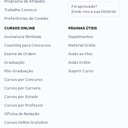
Programa de Afiliados
Foi aprovado?
Trabalhe Conosco
Envie-nos a sua história!
Preferências de Cookies
CURSOS ONLINE
PÁGINAS ÚTEIS
Assinatura Ilimitada
Depoimentos
Coaching para Concursos
Material Grátis
Exame de Ordem
Aulas ao Vivo
Graduação
Aulas Grátis
Pós-Graduação
Sugerir Curso
Cursos por Concurso
Cursos por Carreira
Cursos por Estado
Cursos por Professor
Oficina de Redação
Cursos Online Gratuitos