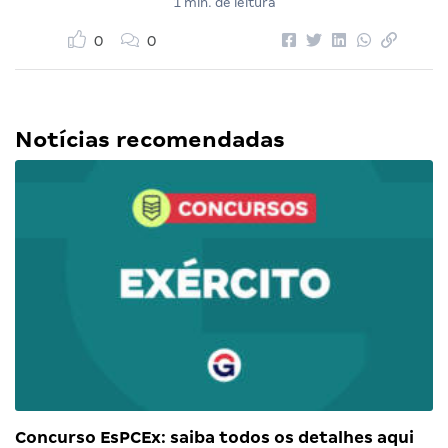
1 min. de leitura
0
0
Notícias recomendadas
Concurso EsPCEx: saiba todos os detalhes aqui