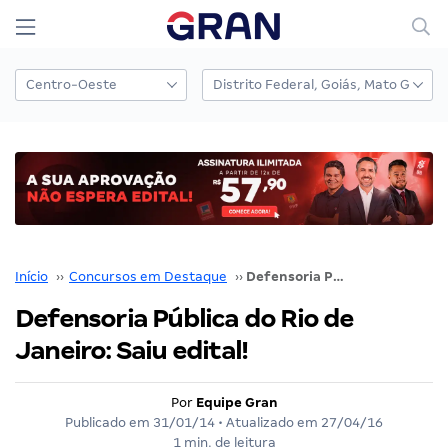
Início
››
Concursos em Destaque
››
Defensoria Pública do Rio de Janeiro: Saiu edital!
Defensoria Pública do Rio de
Janeiro: Saiu edital!
Por
Equipe Gran
Publicado em
31/01/14
• Atualizado em
27/04/16
1 min. de leitura