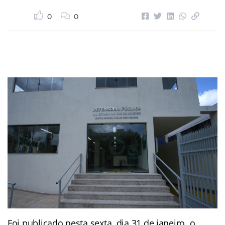
0
0
Foi publicado nesta sexta, dia 31 de janeiro, o