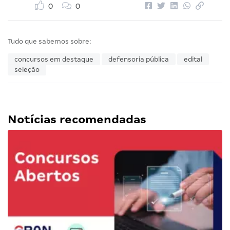
0
0
Tudo que sabemos sobre:
concursos em destaque
defensoria pública
edital
seleção
Notícias recomendadas