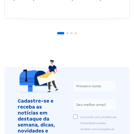
Cadastre-se e
receba as
notícias em
Concordo com a Política de
destaque da
Privacidade e aceito
semana, dicas,
receber comunicações do
novidades e