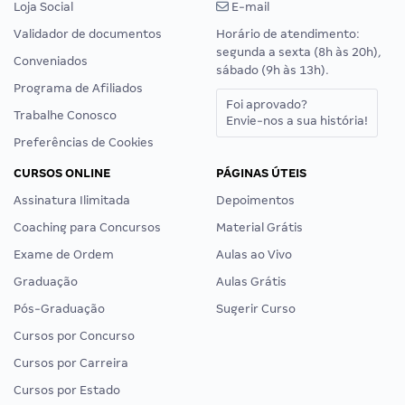
Loja Social
E-mail
Validador de documentos
Horário de atendimento:
segunda a sexta (8h às 20h),
Conveniados
sábado (9h às 13h).
Programa de Afiliados
Foi aprovado?
Trabalhe Conosco
Envie-nos a sua história!
Preferências de Cookies
CURSOS ONLINE
PÁGINAS ÚTEIS
Assinatura Ilimitada
Depoimentos
Coaching para Concursos
Material Grátis
Exame de Ordem
Aulas ao Vivo
Graduação
Aulas Grátis
Pós-Graduação
Sugerir Curso
Cursos por Concurso
Cursos por Carreira
Cursos por Estado