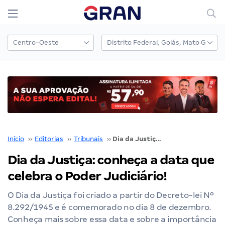
Início
››
Editorias
››
Tribunais
››
Dia da Justiça: conheça a data que celebra o Poder Judiciário!
Dia da Justiça: conheça a data que
celebra o Poder Judiciário!
O Dia da Justiça foi criado a partir do Decreto-lei Nº
8.292/1945 e é comemorado no dia 8 de dezembro.
Conheça mais sobre essa data e sobre a importância