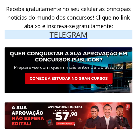
Receba gratuitamente no seu celular as principais
notícias do mundo dos concursos! Clique no link
abaixo e inscreva-se gratuitamente:
TELEGRAM
QUER CONQUISTAR A SUA APROVAÇÃO EM
CONCURSOS PÚBLICOS?
Prepare-se com quem mais entende do assunto!
COMECE A ESTUDAR NO GRAN CURSOS