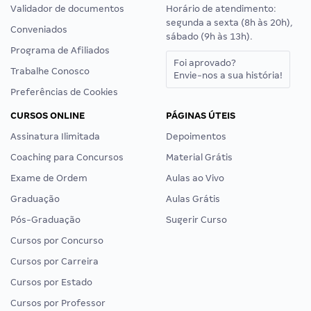
Validador de documentos
Horário de atendimento:
segunda a sexta (8h às 20h),
Conveniados
sábado (9h às 13h).
Programa de Afiliados
Foi aprovado?
Trabalhe Conosco
Envie-nos a sua história!
Preferências de Cookies
CURSOS ONLINE
PÁGINAS ÚTEIS
Assinatura Ilimitada
Depoimentos
Coaching para Concursos
Material Grátis
Exame de Ordem
Aulas ao Vivo
Graduação
Aulas Grátis
Pós-Graduação
Sugerir Curso
Cursos por Concurso
Cursos por Carreira
Cursos por Estado
Cursos por Professor