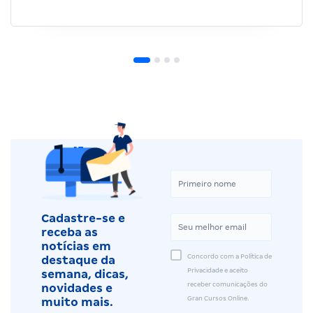
Cadastre-se e
receba as
notícias em
Concordo com a Política de
destaque da
Privacidade e aceito
semana, dicas,
receber comunicações do
novidades e
Gran Cursos Online.
muito mais.