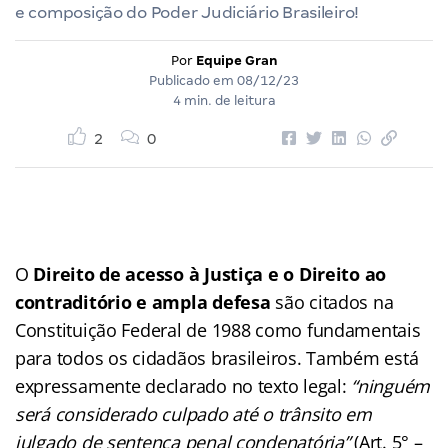
e composição do Poder Judiciário Brasileiro!
Por
Equipe Gran
Publicado em
08/12/23
4 min. de leitura
2
0
O
Direito de acesso à Justiça e o Direito ao
contraditório e ampla defesa
são citados na
Constituição Federal de 1988 como fundamentais
para todos os cidadãos brasileiros. Também está
expressamente declarado no texto legal:
“ninguém
será considerado culpado até o trânsito em
julgado de sentença penal condenatória”
(Art. 5° –