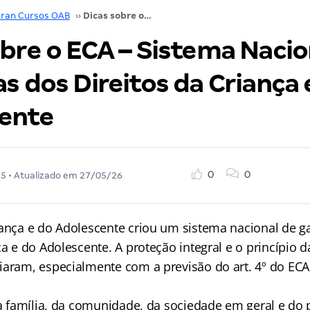
ran Cursos OAB
››
Dicas sobre o ECA – Sistema Nacional de Garantias dos Direitos da Criança e do Adolescente
bre o ECA – Sistema Nacio
s dos Direitos da Criança 
ente
0
0
15
• Atualizado em
27/05/26
iança e do Adolescente criou um sistema nacional de g
ça e do Adolescente. A proteção integral e o princípio d
iaram, especialmente com a previsão do art. 4º do EC
da família, da comunidade, da sociedade em geral e do