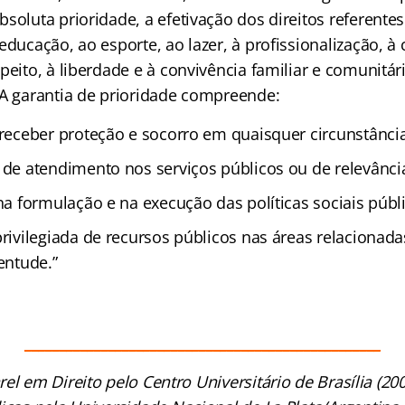
soluta prioridade, a efetivação dos direitos referentes
educação, ao esporte, ao lazer, à profissionalização, à c
peito, à liberdade e à convivência familiar e comunitári
 A garantia de prioridade compreende:
 receber proteção e socorro em quaisquer circunstânci
 de atendimento nos serviços públicos ou de relevância
 na formulação e na execução das políticas sociais públ
privilegiada de recursos públicos nas áreas relacionad
ventude.”
___________________________________________________
el em Direito pelo Centro Universitário de Brasília (2