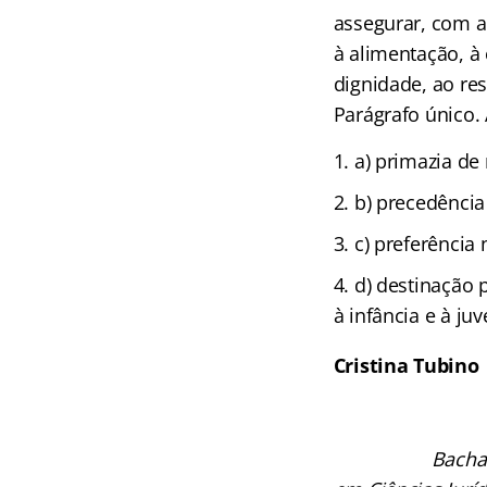
assegurar, com ab
à alimentação, à 
dignidade, ao res
Parágrafo único.
a) primazia de
b) precedência
c) preferência
d) destinação 
à infância e à ju
Cristina Tubino
Bachar