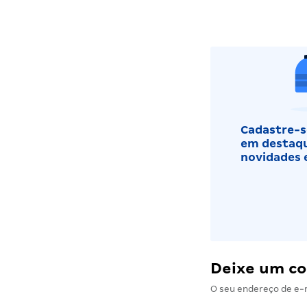
Cadastre-se
em destaqu
novidades 
Deixe um c
O seu endereço de e-m