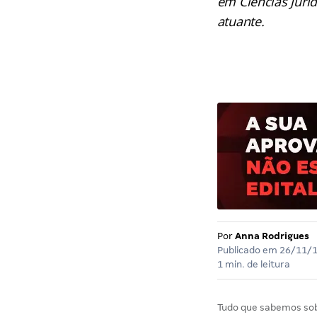
em Ciências Jurí
atuante.
Por
Anna Rodrigues
Publicado em
26/11/
1 min. de leitura
Tudo que sabemos so