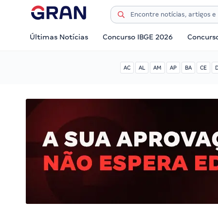
Últimas Notícias
Concurso IBGE 2026
Concurs
AC
AL
AM
AP
BA
CE