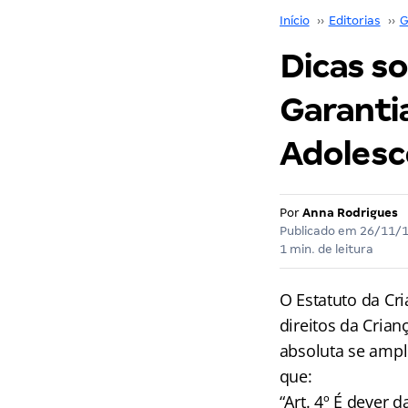
Início
››
Editorias
››
G
Dicas so
Garantia
Adolesc
Por
Anna Rodrigues
Publicado em
26/11/
1 min. de leitura
O Estatuto da Cr
direitos da Crian
absoluta se ampl
que:
“Art. 4º É dever 