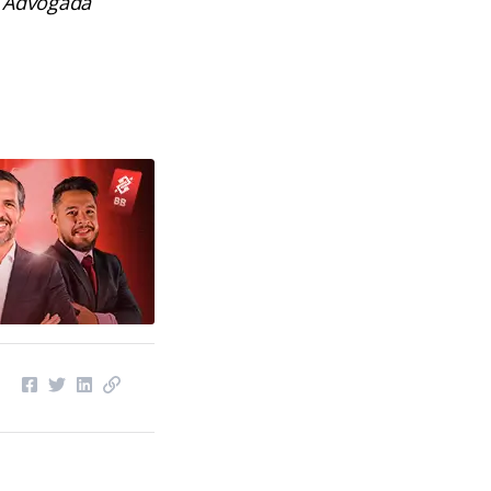
. Advogada