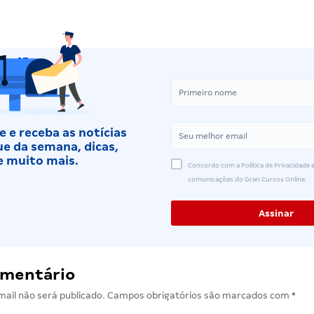
 e receba as notícias
e da semana, dicas,
e muito mais.
Concordo com a Política de Privacidade e
comunicações do Gran Cursos Online.
omentário
ail não será publicado.
Campos obrigatórios são marcados com
*