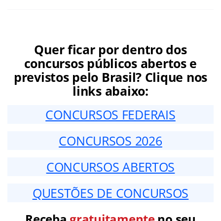
Quer ficar por dentro dos
concursos públicos abertos e
previstos pelo Brasil? Clique nos
links abaixo:
CONCURSOS FEDERAIS
CONCURSOS 2026
CONCURSOS ABERTOS
QUESTÕES DE CONCURSOS
Receba
gratuitamente
no seu