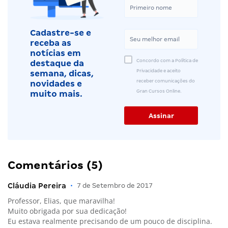
Cadastre-se e
receba as
notícias em
Concordo com a Política de
destaque da
Privacidade e aceito
semana, dicas,
receber comunicações do
novidades e
Gran Cursos Online.
muito mais.
Comentários (5)
Cláudia Pereira
•
7 de Setembro de 2017
Professor, Elias, que maravilha!
Muito obrigada por sua dedicação!
Eu estava realmente precisando de um pouco de disciplina.