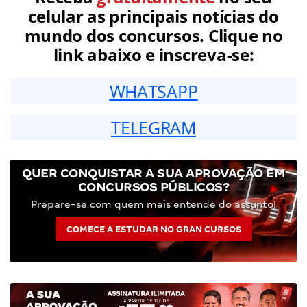
celular as principais notícias do
mundo dos concursos. Clique no
link abaixo e inscreva-se:
WHATSAPP
TELEGRAM
QUER CONQUISTAR A SUA APROVAÇÃO EM
CONCURSOS PÚBLICOS?
Prepare-se com quem mais entende do assunto!
COMECE A ESTUDAR NO GRAN CURSOS