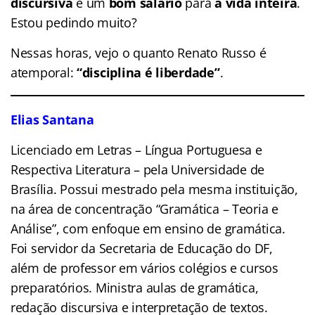
discursiva
e um
bom salário
para
a vida inteira
.
Estou pedindo muito?
Nessas horas, vejo o quanto Renato Russo é
atemporal:
“disciplina é liberdade”
.
Elias Santana
Licenciado em Letras – Língua Portuguesa e
Respectiva Literatura – pela Universidade de
Brasília. Possui mestrado pela mesma instituição,
na área de concentração “Gramática – Teoria e
Análise”, com enfoque em ensino de gramática.
Foi servidor da Secretaria de Educação do DF,
além de professor em vários colégios e cursos
preparatórios. Ministra aulas de gramática,
redação discursiva e interpretação de textos.