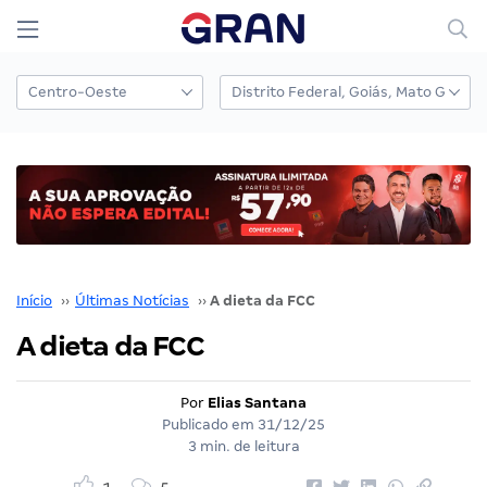
Início
››
Últimas Notícias
››
A dieta da FCC
A dieta da FCC
Por
Elias Santana
Publicado em
31/12/25
3 min. de leitura