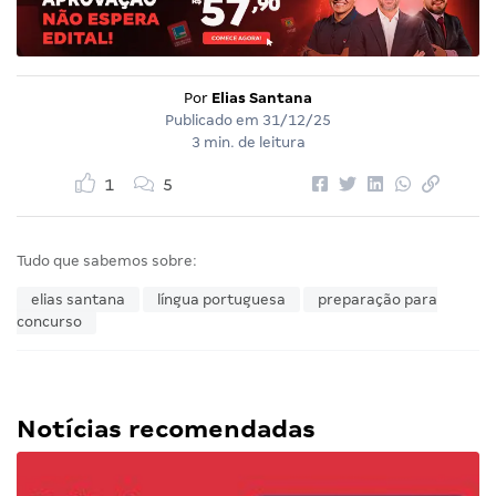
Por
Elias Santana
Publicado em
31/12/25
3 min. de leitura
1
5
Tudo que sabemos sobre:
elias santana
língua portuguesa
preparação para
concurso
Notícias recomendadas