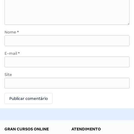
Nome
*
E-mail
*
Site
GRAN CURSOS ONLINE
ATENDIMENTO