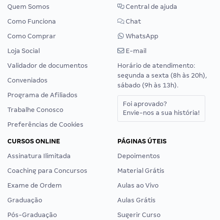
Quem Somos
Central de ajuda
Como Funciona
Chat
Como Comprar
WhatsApp
Loja Social
E-mail
Validador de documentos
Horário de atendimento:
segunda a sexta (8h às 20h),
Conveniados
sábado (9h às 13h).
Programa de Afiliados
Foi aprovado?
Trabalhe Conosco
Envie-nos a sua história!
Preferências de Cookies
CURSOS ONLINE
PÁGINAS ÚTEIS
Assinatura Ilimitada
Depoimentos
Coaching para Concursos
Material Grátis
Exame de Ordem
Aulas ao Vivo
Graduação
Aulas Grátis
Pós-Graduação
Sugerir Curso