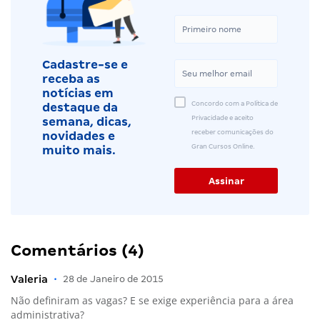
Cadastre-se e
receba as
notícias em
Concordo com a Política de
destaque da
Privacidade e aceito
semana, dicas,
receber comunicações do
novidades e
Gran Cursos Online.
muito mais.
Comentários (4)
Valeria
•
28 de Janeiro de 2015
Não definiram as vagas? E se exige experiência para a área
administrativa?