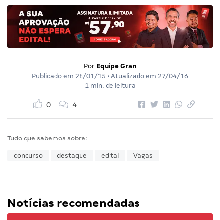
Por
Equipe Gran
Publicado em
28/01/15
• Atualizado em
27/04/16
1 min. de leitura
0
4
Tudo que sabemos sobre:
concurso
destaque
edital
Vagas
Notícias recomendadas