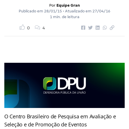
Por
Equipe Gran
Publicado em
28/01/15
• Atualizado em
27/04/16
1 min. de leitura
0
4
O Centro Brasileiro de Pesquisa em Avaliação e
Seleção e de Promoção de Eventos