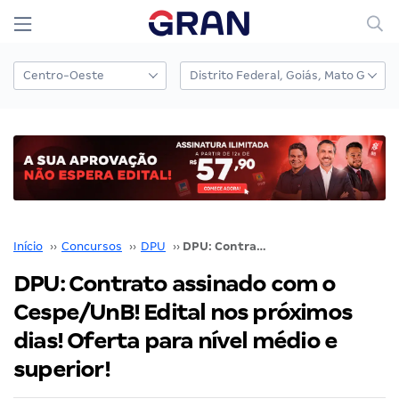
Início
››
Concursos
››
DPU
››
DPU: Contrato assinado com o Cespe/UnB! Edital nos próximos dias! Oferta para nível médio e superior!
DPU: Contrato assinado com o
Cespe/UnB! Edital nos próximos
dias! Oferta para nível médio e
superior!