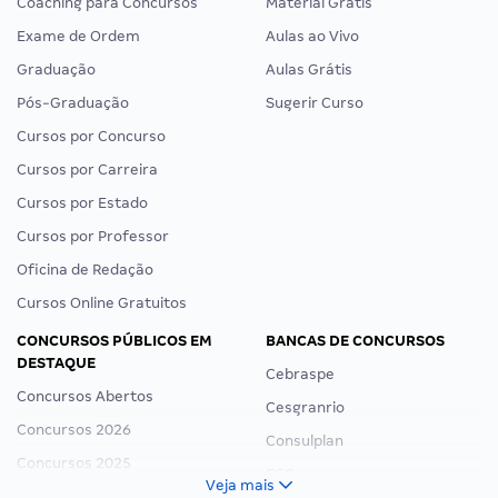
Coaching para Concursos
Material Grátis
Exame de Ordem
Aulas ao Vivo
Graduação
Aulas Grátis
Pós-Graduação
Sugerir Curso
Cursos por Concurso
Cursos por Carreira
Cursos por Estado
Cursos por Professor
Oficina de Redação
Cursos Online Gratuitos
CONCURSOS PÚBLICOS EM
BANCAS DE CONCURSOS
DESTAQUE
Cebraspe
Concursos Abertos
Cesgranrio
Concursos 2026
Consulplan
Concursos 2025
FCC
Veja mais
Concurso Nacional Unificado