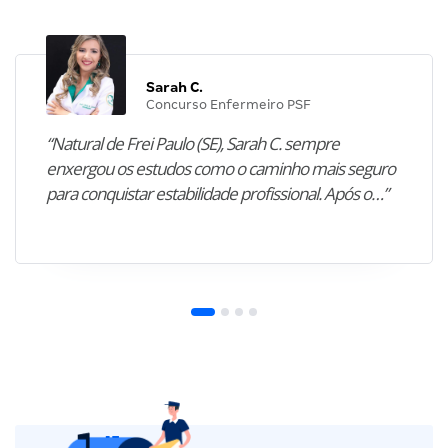
Sarah C.
Concurso Enfermeiro PSF
“Natural de Frei Paulo (SE), Sarah C. sempre
enxergou os estudos como o caminho mais seguro
para conquistar estabilidade profissional. Após o…”