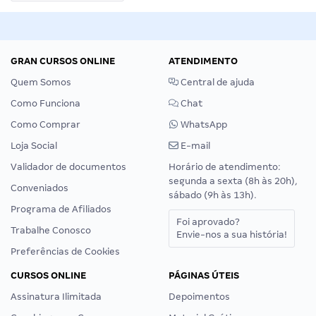
GRAN CURSOS ONLINE
ATENDIMENTO
Quem Somos
Central de ajuda
Como Funciona
Chat
Como Comprar
WhatsApp
Loja Social
E-mail
Validador de documentos
Horário de atendimento:
segunda a sexta (8h às 20h),
Conveniados
sábado (9h às 13h).
Programa de Afiliados
Foi aprovado?
Trabalhe Conosco
Envie-nos a sua história!
Preferências de Cookies
CURSOS ONLINE
PÁGINAS ÚTEIS
Assinatura Ilimitada
Depoimentos