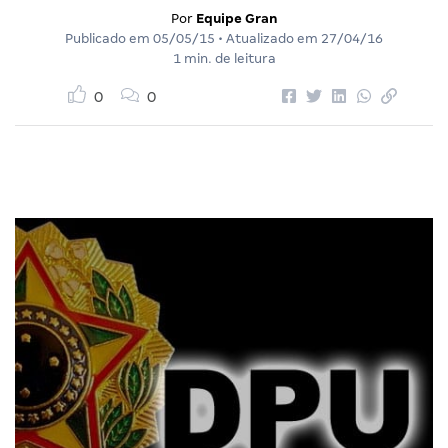
Por
Equipe Gran
Publicado em
05/05/15
• Atualizado em
27/04/16
1 min. de leitura
0
0