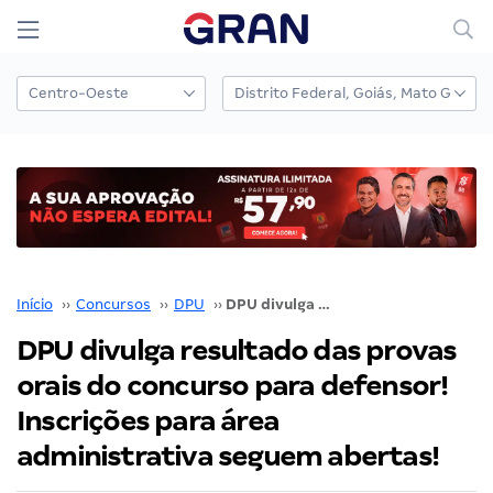
Início
››
Concursos
››
DPU
››
DPU divulga resultado das provas orais do concurso para defensor! Inscrições para área administrativa seguem abertas!
DPU divulga resultado das provas
orais do concurso para defensor!
Inscrições para área
administrativa seguem abertas!