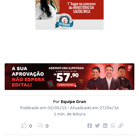
Por
Equipe Gran
Publicado em
05/05/15
• Atualizado em
27/04/16
1 min. de leitura
0
0