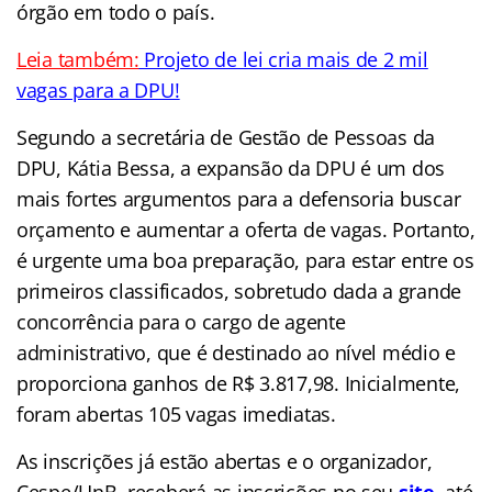
órgão em todo o país
.
Leia também:
Projeto de lei cria mais de 2 mil
vagas para a DPU!
Segundo a secretária de Gestão de Pessoas da
DPU, Kátia Bessa, a expansão da DPU é um dos
mais fortes argumentos para a defensoria buscar
orçamento e aumentar a oferta de vagas. Portanto,
é urgente uma boa preparação, para estar entre os
primeiros classificados, sobretudo dada a grande
concorrência para o cargo de agente
administrativo, que é destinado ao nível médio e
proporciona ganhos de R$ 3.817,98. Inicialmente,
foram abertas 105 vagas imediatas.
As inscrições já estão abertas e o organizador,
Cespe/UnB, receberá as inscrições no seu
site
,
até