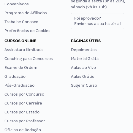
segunda a sexta (8h às 20h),
Conveniados
sábado (9h às 13h).
Programa de Afiliados
Foi aprovado?
Trabalhe Conosco
Envie-nos a sua história!
Preferências de Cookies
CURSOS ONLINE
PÁGINAS ÚTEIS
Assinatura Ilimitada
Depoimentos
Coaching para Concursos
Material Grátis
Exame de Ordem
Aulas ao Vivo
Graduação
Aulas Grátis
Pós-Graduação
Sugerir Curso
Cursos por Concurso
Cursos por Carreira
Cursos por Estado
Cursos por Professor
Oficina de Redação