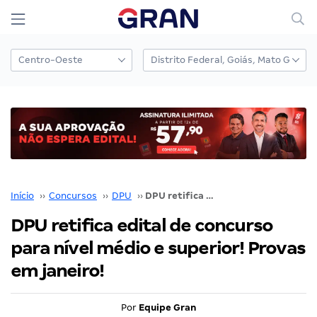
Início
››
Concursos
››
DPU
››
DPU retifica edital de concurso para nível médio e superior! Provas em janeiro!
DPU retifica edital de concurso
para nível médio e superior! Provas
em janeiro!
Por
Equipe Gran