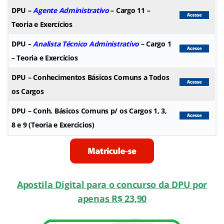
DPU
–
Agente Administrativo
– Cargo 11 –
Teoria e Exercícios
DPU
–
Analista Técnico Administrativo
– Cargo 1
– Teoria e Exercícios
DPU
– Conhecimentos Básicos Comuns a Todos
os Cargos
DPU
– Conh. Básicos Comuns p/ os Cargos 1, 3,
8 e 9 (Teoria e Exercícios)
Apostila Digital para o concurso da DPU por
apenas R$ 23,90