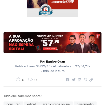
Por
Equipe Gran
Publicado em
08/12/15
• Atualizado em
27/04/16
2 min. de leitura
0
0
Tudo que sabemos sobre:
concurso
edital
gran cursos online
nível médio