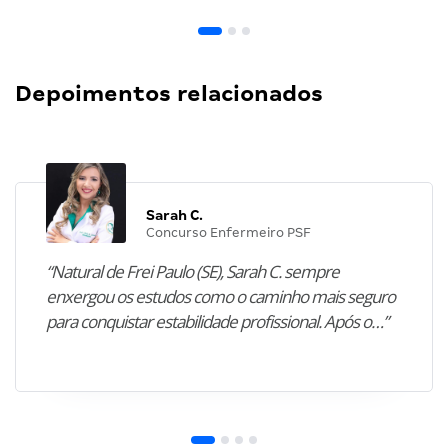
Depoimentos relacionados
Sarah C.
Concurso Enfermeiro PSF
“Natural de Frei Paulo (SE), Sarah C. sempre
enxergou os estudos como o caminho mais seguro
para conquistar estabilidade profissional. Após o…”