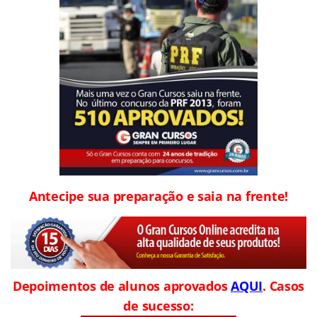
Antecipe sua preparação e saia na frente!
Depoimentos de alunos aprovados
AQUI
. Casos
de sucesso: