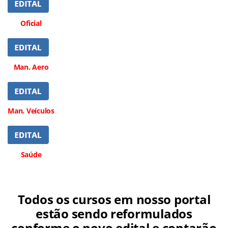
Oficial
Man. Aero
Man. Veículos
Saúde
Todos os cursos em nosso portal
estão sendo reformulados
conforme o novo edital e contarão