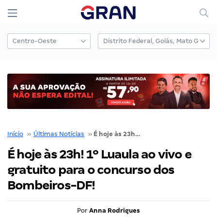
Início
››
Últimas Notícias
››
É hoje às 23h! 1º Luaula ao vivo e gratuito para o concurso dos Bombeiros-DF!
É hoje às 23h! 1º Luaula ao vivo e
gratuito para o concurso dos
Bombeiros-DF!
Por
Anna Rodrigues