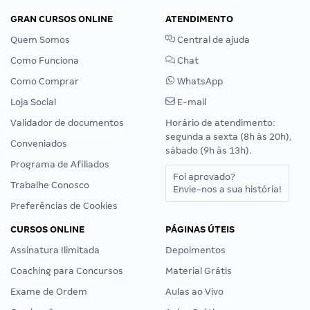
GRAN CURSOS ONLINE
ATENDIMENTO
Quem Somos
Central de ajuda
Como Funciona
Chat
Como Comprar
WhatsApp
Loja Social
E-mail
Validador de documentos
Horário de atendimento:
segunda a sexta (8h às 20h),
Conveniados
sábado (9h às 13h).
Programa de Afiliados
Foi aprovado?
Trabalhe Conosco
Envie-nos a sua história!
Preferências de Cookies
CURSOS ONLINE
PÁGINAS ÚTEIS
Assinatura Ilimitada
Depoimentos
Coaching para Concursos
Material Grátis
Exame de Ordem
Aulas ao Vivo