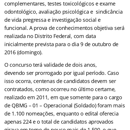
complementares, testes toxicológicos e exame
odontológico, avaliação psicológica e sindicância
de vida pregressa e investigação social e
funcional. A prova de conhecimentos objetiva será
realizada no Distrito Federal, com data
inicialmente prevista para o dia 9 de outubro de
2016 (domingo).
O concurso terá validade de dois anos,
devendo ser prorrogado por igual período. Caso
isso ocorra, centenas de candidatos devem ser
contratados, como ocorreu no último certame,
realizado em 2011, em que somente para o cargo
de QBMG – 01 – Operacional (Soldado) foram mais
de 1.100 nomeações, enquanto o edital oferecia
apenas 224 e o total de candidatos aprovados
girava em torno de pouco mais de 1.500, o que