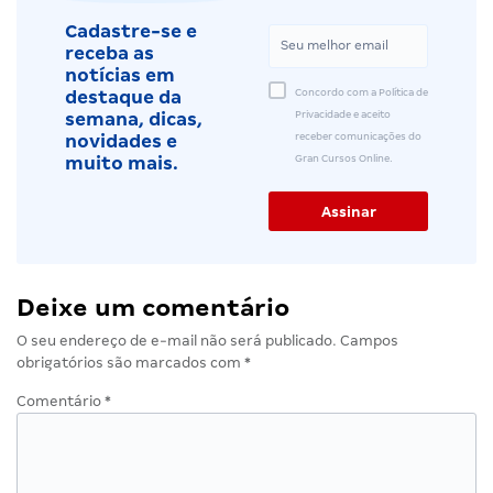
Cadastre-se e
receba as
notícias em
Concordo com a Política de
destaque da
Privacidade e aceito
semana, dicas,
receber comunicações do
novidades e
Gran Cursos Online.
muito mais.
Deixe um comentário
O seu endereço de e-mail não será publicado.
Campos
obrigatórios são marcados com
*
Comentário
*