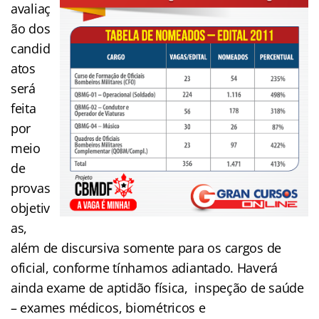
avaliaç
ão dos
candid
atos
será
feita
por
meio
de
provas
objetiv
as,
além de discursiva somente para os cargos de
oficial, conforme tínhamos adiantado. Haverá
ainda exame de aptidão física, inspeção de saúde
– exames médicos, biométricos e