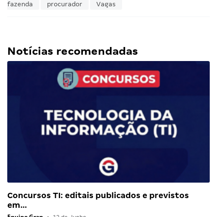
fazenda
procurador
Vagas
Notícias recomendadas
Concursos TI: editais publicados e previstos
em…
Equipe Gran
•
12 de Junho