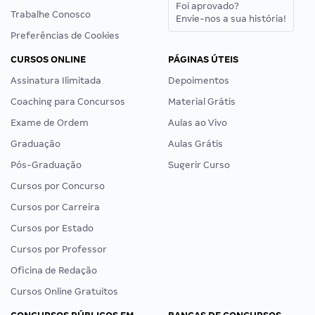
Foi aprovado?
Trabalhe Conosco
Envie-nos a sua história!
Preferências de Cookies
CURSOS ONLINE
PÁGINAS ÚTEIS
Assinatura Ilimitada
Depoimentos
Coaching para Concursos
Material Grátis
Exame de Ordem
Aulas ao Vivo
Graduação
Aulas Grátis
Pós-Graduação
Sugerir Curso
Cursos por Concurso
Cursos por Carreira
Cursos por Estado
Cursos por Professor
Oficina de Redação
Cursos Online Gratuitos