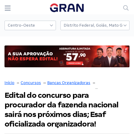
Início
››
Concursos
››
Bancas Organizadoras
››
ESAF
››
Edital do concurso para
procurador da fazenda nacional
sairá nos próximos dias; Esaf
oficializada organizadora!