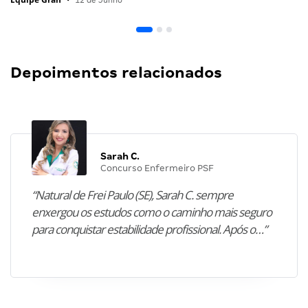
Depoimentos relacionados
Sarah C.
Concurso Enfermeiro PSF
“Natural de Frei Paulo (SE), Sarah C. sempre
enxergou os estudos como o caminho mais seguro
para conquistar estabilidade profissional. Após o…”