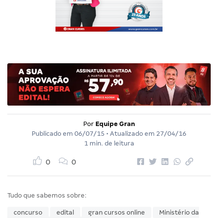
Por
Equipe Gran
Publicado em
06/07/15
• Atualizado em
27/04/16
1 min. de leitura
0
0
Tudo que sabemos sobre:
concurso
edital
gran cursos online
Ministério da