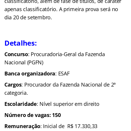
classificatório, além de fase de títulos, de caráter
apenas classificatório. A primeira prova será no
dia 20 de setembro.
Detalhes:
Concurso
: Procuradoria-Geral da Fazenda
Nacional (PGFN)
Banca organizadora
: ESAF
Cargos
: Procurador da Fazenda Nacional de 2ª
categoria.
Escolaridade
: Nível superior em direito
Número de vagas: 150
Remuneração
: Inicial de R$ 17.330,33