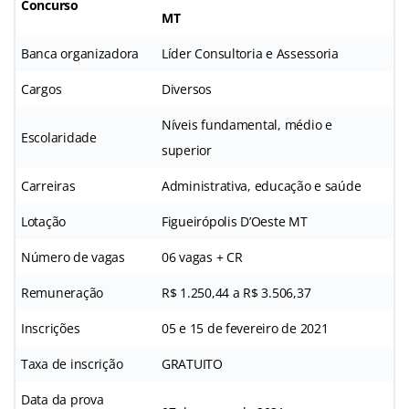
Concurso
MT
Banca organizadora
Líder Consultoria e Assessoria
Cargos
Diversos
Níveis fundamental, médio e
Escolaridade
superior
Carreiras
Administrativa, educação e saúde
Lotação
Figueirópolis D’Oeste MT
Número de vagas
06 vagas + CR
Remuneração
R$ 1.250,44 a R$ 3.506,37
Inscrições
05 e 15 de fevereiro de 2021
Taxa de inscrição
GRATUITO
Data da prova