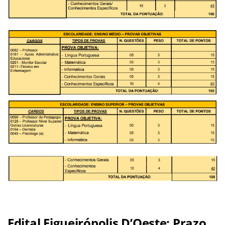
Edital Figueirópolis D’Oeste: Prazo