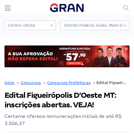
Início
››
Concursos
››
Concursos Prefeituras
››
Edital Figueirópolis D’Oeste MT: inscrições abertas. VEJA!
Edital Figueirópolis D’Oeste MT:
inscrições abertas. VEJA!
Certame oferece remunerações iniciais de até R$
3.506,37