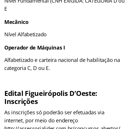
Nível Fundamental (CNH EXIGIDA: CATEGORIA D ou
E
Mecânico
Nível Alfabetizado
Operador de Máquinas I
Alfabetizado e carteira nacional de habilitação na
categoria C, D ou E.
Edital Figueirópolis D’Oeste:
Inscrições
As inscrições só poderão ser efetuadas via
internet, por meio do endereço
http://assessorialider.com.br/concursos-abertos/.