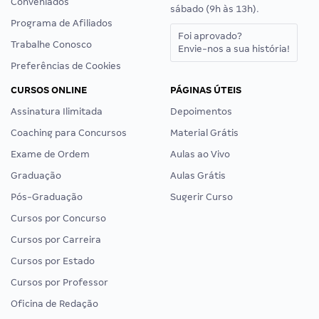
Conveniados
sábado (9h às 13h).
Programa de Afiliados
Foi aprovado?
Trabalhe Conosco
Envie-nos a sua história!
Preferências de Cookies
CURSOS ONLINE
PÁGINAS ÚTEIS
Assinatura Ilimitada
Depoimentos
Coaching para Concursos
Material Grátis
Exame de Ordem
Aulas ao Vivo
Graduação
Aulas Grátis
Pós-Graduação
Sugerir Curso
Cursos por Concurso
Cursos por Carreira
Cursos por Estado
Cursos por Professor
Oficina de Redação