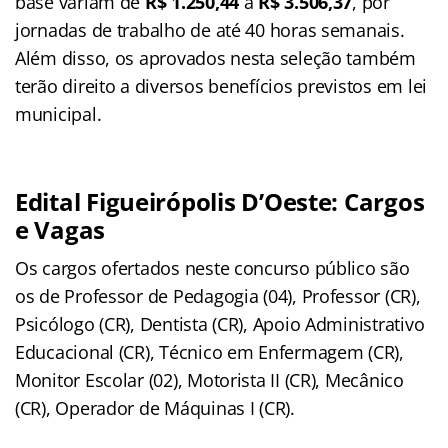
base variam de
R$ 1.250,44
a
R$ 3.506,37
, por
jornadas de trabalho de até 40 horas semanais.
Além disso, os aprovados nesta seleção também
terão direito a diversos benefícios previstos em lei
municipal.
Edital Figueirópolis D’Oeste: Cargos
e Vagas
Os cargos ofertados neste concurso público são
os de Professor de Pedagogia (04), Professor (CR),
Psicólogo (CR), Dentista (CR), Apoio Administrativo
Educacional (CR), Técnico em Enfermagem (CR),
Monitor Escolar (02), Motorista II (CR), Mecânico
(CR), Operador de Máquinas I (CR).