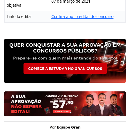
07 de março de 2021
objetiva
Link do edital
Confira aqui o edital do concurso
QUER CONQUISTAR A SUA APROVAÇÃO EM
CONCURSOS PÚBLICOS?
Prepare-se com quem mais entende do assunto!
COMECE A ESTUDAR NO GRAN CURSOS
Por
Equipe Gran