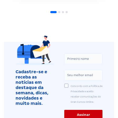
Cadastre-se e
receba as
notícias em
Concordo com a Política de
destaque da
Privacidade e aceito
semana, dicas,
receber comunicações do
novidades e
Gran Cursos Online.
muito mais.