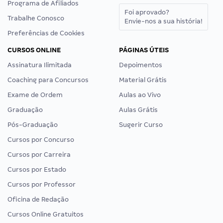
Programa de Afiliados
Foi aprovado?
Trabalhe Conosco
Envie-nos a sua história!
Preferências de Cookies
CURSOS ONLINE
PÁGINAS ÚTEIS
Assinatura Ilimitada
Depoimentos
Coaching para Concursos
Material Grátis
Exame de Ordem
Aulas ao Vivo
Graduação
Aulas Grátis
Pós-Graduação
Sugerir Curso
Cursos por Concurso
Cursos por Carreira
Cursos por Estado
Cursos por Professor
Oficina de Redação
Cursos Online Gratuitos