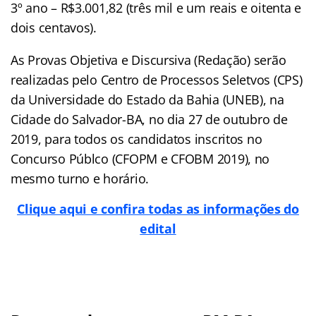
3º ano – R$3.001,82 (três mil e um reais e oitenta e
dois centavos).
As Provas Objetiva e Discursiva (Redação) serão
realizadas pelo Centro de Processos Seletvos (CPS)
da Universidade do Estado da Bahia (UNEB), na
Cidade do Salvador-BA, no dia 27 de outubro de
2019, para todos os candidatos inscritos no
Concurso Públco (CFOPM e CFOBM 2019), no
mesmo turno e horário.
Clique aqui e confira todas as informações do
edital