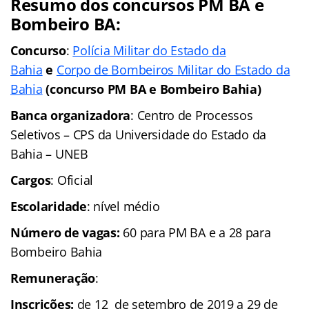
Resumo dos concursos PM BA e
Bombeiro BA:
Concurso
:
Polícia Militar do Estado da
Bahia
e
Corpo de Bombeiros Militar do Estado da
Bahia
(concurso PM BA e Bombeiro Bahia)
Banca organizadora
: Centro de Processos
Seletivos – CPS da Universidade do Estado da
Bahia – UNEB
Cargos
: Oficial
Escolaridade
: nível médio
Número de vagas:
60 para PM BA e a 28 para
Bombeiro Bahia
Remuneração
:
Inscrições:
de 12 de setembro de 2019 a 29 de