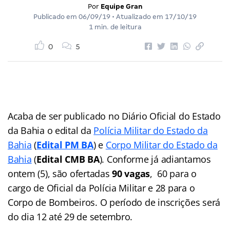
Por
Equipe Gran
Publicado em
06/09/19
• Atualizado em
17/10/19
1 min. de leitura
0
5
Acaba de ser publicado no Diário Oficial do Estado
da Bahia o edital da
Polícia Militar do Estado da
Bahia
(
Edital PM BA
) e
Corpo Militar do Estado da
Bahia
(
Edital CMB BA
). Conforme já adiantamos
ontem (5), são ofertadas
90 vagas
, 60 para o
cargo de Oficial da Polícia Militar e 28 para o
Corpo de Bombeiros. O período de inscrições será
do dia 12 até 29 de setembro.