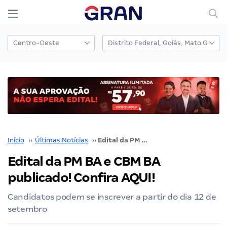
Início
››
Últimas Notícias
››
Edital da PM BA e CBM BA publicado! Confira AQUI!
Edital da PM BA e CBM BA
publicado! Confira AQUI!
Candidatos podem se inscrever a partir do dia 12 de
setembro