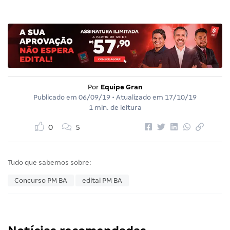
Por
Equipe Gran
Publicado em
06/09/19
• Atualizado em
17/10/19
1 min. de leitura
0
5
Tudo que sabemos sobre:
Concurso PM BA
edital PM BA