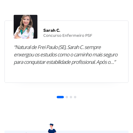
Sarah C.
Concurso Enfermeiro PSF
“Natural de Frei Paulo (SE), Sarah C. sempre
enxergou os estudos como o caminho mais seguro
para conquistar estabilidade profissional. Após o…”