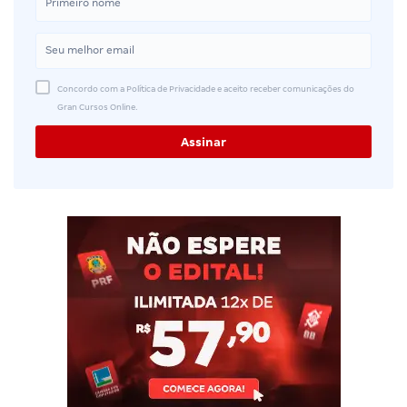
Concordo com a Política de Privacidade e aceito receber comunicações do
Gran Cursos Online.