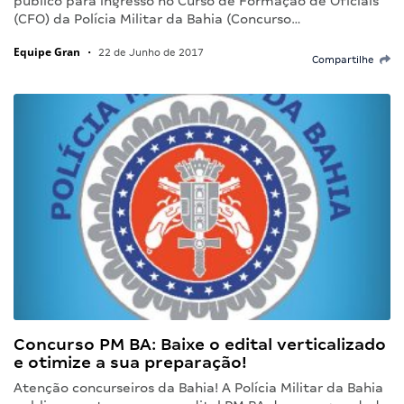
público para ingresso no Curso de Formação de Oficiais
(CFO) da Polícia Militar da Bahia (Concurso…
Equipe Gran
•
22 de Junho de 2017
Compartilhe
Concurso PM BA: Baixe o edital verticalizado
e otimize a sua preparação!
Atenção concurseiros da Bahia! A Polícia Militar da Bahia