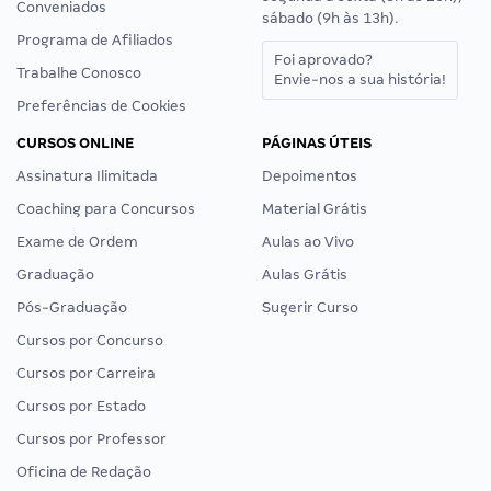
Conveniados
sábado (9h às 13h).
Programa de Afiliados
Foi aprovado?
Trabalhe Conosco
Envie-nos a sua história!
Preferências de Cookies
CURSOS ONLINE
PÁGINAS ÚTEIS
Assinatura Ilimitada
Depoimentos
Coaching para Concursos
Material Grátis
Exame de Ordem
Aulas ao Vivo
Graduação
Aulas Grátis
Pós-Graduação
Sugerir Curso
Cursos por Concurso
Cursos por Carreira
Cursos por Estado
Cursos por Professor
Oficina de Redação