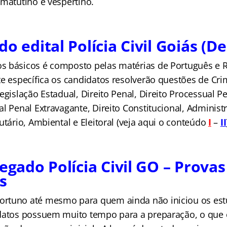
 matutino e vespertino.
do edital Polícia Civil Goiás (D
 básicos é composto pelas matérias de Português e R
te específica os candidatos resolverão questões de Cri
egislação Estadual, Direito Penal, Direito Processual Pe
l Penal Extravagante, Direito Constitucional, Administr
utário, Ambiental e Eleitoral (veja aqui o conteúdo
I
–
II
legado Polícia Civil GO – Provas
s
rtuno até mesmo para quem ainda não iniciou os estu
datos possuem muito tempo para a preparação, o que c