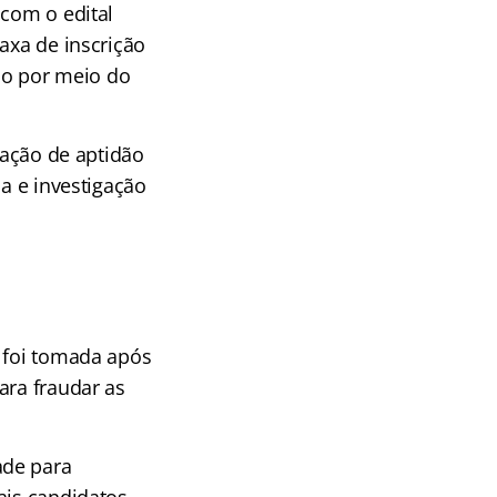
 com o edital
axa de inscrição
ado por meio do
iação de aptidão
sa e investigação
a foi tomada após
ara fraudar as
ade para