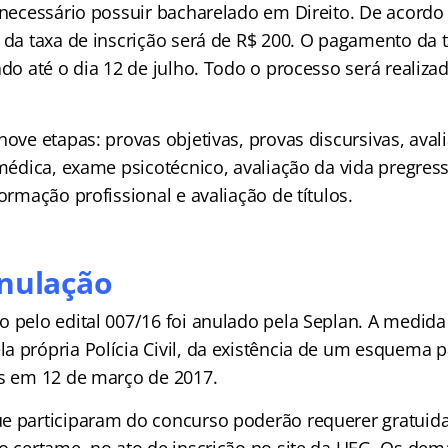
é necessário possuir bacharelado em Direito. De acordo
 da taxa de inscrição será de R$ 200. O pagamento da t
ado até o dia 12 de julho. Todo o processo será realiz
nove etapas: provas objetivas, provas discursivas, aval
 médica, exame psicotécnico, avaliação da vida pregres
formação profissional e avaliação de títulos.
anulação
o pelo edital 007/16 foi anulado pela Seplan. A medid
a própria Polícia Civil, da existência de um esquema p
as em 12 de março de 2017.
e participaram do concurso poderão requerer gratuid