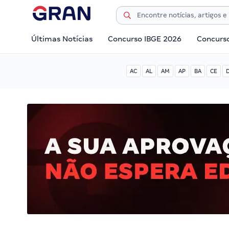
Últimas Notícias
Concurso IBGE 2026
Concurs
AC
AL
AM
AP
BA
CE