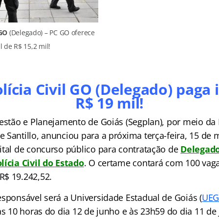
 GO
(Delegado) – PC GO oferece
al de R$ 15,2 mil!
olícia Civil GO (Delegado) paga i
R$ 19 mil!
Gestão e Planejamento de Goiás (Segplan), por meio da 
Santillo, anunciou para a próxima terça-feira, 15 de 
ital de concurso público para contratação de
Delegado
lícia Civil do Estado
. O certame contará com 100 vag
R$ 19.242,52.
sponsável será a Universidade Estadual de Goiás (
UEG
às 10 horas do dia 12 de junho e às 23h59 do dia 11 de 