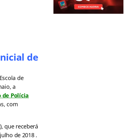
nicial de
Escola de
maio, a
 de Polícia
as, com
), que receberá
julho de 2018 .