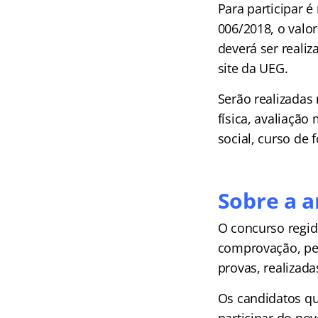
Para participar 
006/2018, o valor
deverá ser realiz
site da UEG.
Serão realizadas 
física, avaliação
social, curso de 
Sobre a 
O concurso regid
comprovação, pel
provas, realizad
Os candidatos qu