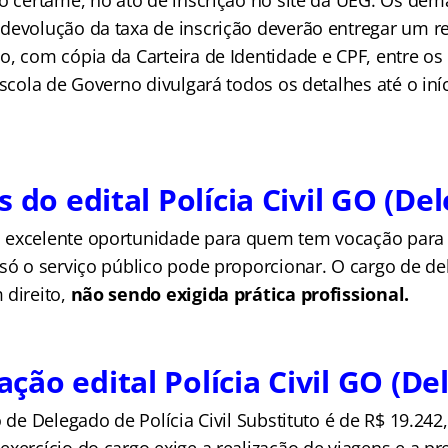
vo certame, no ato de inscrição no site da UEG. Os dem
devolução da taxa de inscrição deverão entregar um 
o, com cópia da Carteira de Identidade e CPF, entre os
Escola de Governo divulgará todos os detalhes até o iní
s do edital Polícia Civil GO (De
excelente oportunidade para quem tem vocação para a
 só o serviço público pode proporcionar. O cargo de de
 direito,
não sendo exigida prática profissional.
ão edital Polícia Civil GO (De
o de Delegado de Polícia Civil Substituto é de R$ 19.242