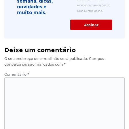
semana, dicas,
receber comunicações do
novidades e
Gran Cursos Online.
muito mais.
Deixe um comentário
O seu endereço de e-mail não será publicado.
Campos
obrigatórios são marcados com
*
Comentário
*