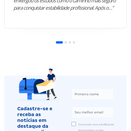
enxergou os estudos como o caminho mais seguro
para conquistar estabilidade profissional. Após o…”
Cadastre-se e
receba as
notícias em
Concordo com a Política de
destaque da
Privacidade e aceito