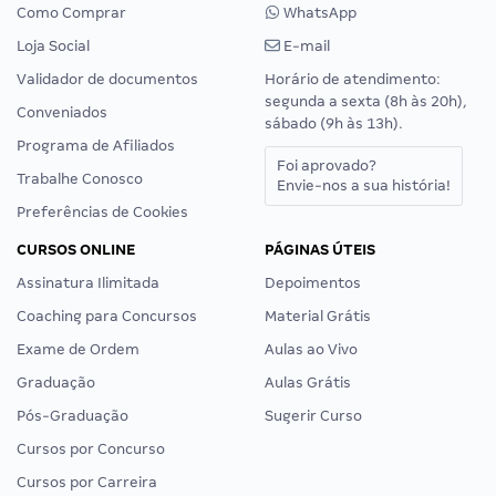
Como Comprar
WhatsApp
Loja Social
E-mail
Validador de documentos
Horário de atendimento:
segunda a sexta (8h às 20h),
Conveniados
sábado (9h às 13h).
Programa de Afiliados
Foi aprovado?
Trabalhe Conosco
Envie-nos a sua história!
Preferências de Cookies
CURSOS ONLINE
PÁGINAS ÚTEIS
Assinatura Ilimitada
Depoimentos
Coaching para Concursos
Material Grátis
Exame de Ordem
Aulas ao Vivo
Graduação
Aulas Grátis
Pós-Graduação
Sugerir Curso
Cursos por Concurso
Cursos por Carreira