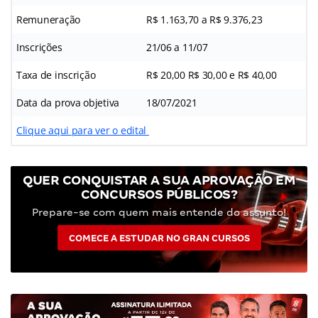
Remuneração
R$ 1.163,70 a R$ 9.376,23
Inscrições
21/06 a 11/07
Taxa de inscrição
R$ 20,00 R$ 30,00 e R$ 40,00
Data da prova objetiva
18/07/2021
Clique aqui para ver o edital
QUER CONQUISTAR A SUA APROVAÇÃO EM
CONCURSOS PÚBLICOS?
Prepare-se com quem mais entende do assunto!
COMECE A ESTUDAR NO GRAN CURSOS