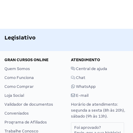
Legislativo
GRAN CURSOS ONLINE
ATENDIMENTO
Quem Somos
Central de ajuda
Como Funciona
Chat
Como Comprar
WhatsApp
Loja Social
E-mail
Validador de documentos
Horário de atendimento:
segunda a sexta (8h às 20h),
Conveniados
sábado (9h às 13h).
Programa de Afiliados
Foi aprovado?
Trabalhe Conosco
Envie-nos a sua história!