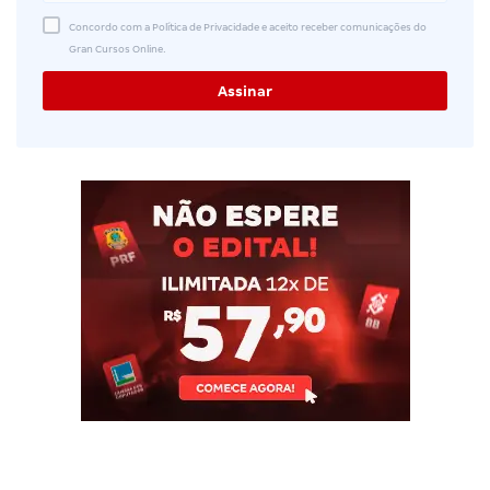
Concordo com a Política de Privacidade e aceito receber comunicações do
Gran Cursos Online.