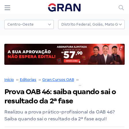
Início
››
Editorias
››
Gran Cursos OAB
››
Prova OAB
››
Prova OAB 46: saiba quando sai o
resultado da 2ª fase
Realizou a prova prático-profissional da OAB 46?
Saiba quando sai o resultado da 2ª fase aquI!