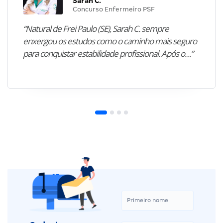
Sarah C.
Concurso Enfermeiro PSF
“Natural de Frei Paulo (SE), Sarah C. sempre
enxergou os estudos como o caminho mais seguro
para conquistar estabilidade profissional. Após o…”