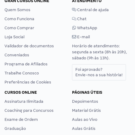
GRAN CURSOS ONLINE
ATENDIMENTO
Quem Somos
Central de ajuda
Como Funciona
Chat
Como Comprar
WhatsApp
Loja Social
E-mail
Validador de documentos
Horário de atendimento:
segunda a sexta (8h às 20h),
Conveniados
sábado (9h às 13h).
Programa de Afiliados
Foi aprovado?
Trabalhe Conosco
Envie-nos a sua história!
Preferências de Cookies
CURSOS ONLINE
PÁGINAS ÚTEIS
Assinatura Ilimitada
Depoimentos
Coaching para Concursos
Material Grátis
Exame de Ordem
Aulas ao Vivo
Graduação
Aulas Grátis