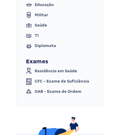
Educação
Militar
Saúde
TI
Diplomata
Exames
Residência em Saúde
CFC - Exame de Suficiência
OAB - Exame de Ordem