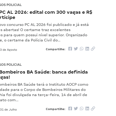
OS POLICIAL
PC AL 2026: edital com 300 vagas e R$
rticipe
ovo concurso PC AL 2026 foi publicado e já está
es abertas! O certame traz excelentes
s para quem possui nível superior. Organizado
, o certame da Polícia Civil do…
Compartilhe:
3 de Agosto
OS POLICIAL
Bombeiros BA Saúde: banca definida
agas!
ombeiros BA Saúde terá o Instituto AOCP como
idade para o Corpo de Bombeiros Militares do
ia foi divulgada na terça-feira, 14 de abril de
rato com…
Compartilhe:
31 de Julho