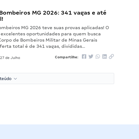
Bombeiros MG 2026: 341 vagas e até
l!
ombeiros MG 2026 teve suas provas aplicadas! O
 excelentes oportunidades para quem busca
Corpo de Bombeiros Militar de Minas Gerais
erta total é de 341 vagas, divididas…
Compartilhe:
27 de Julho
nteúdo