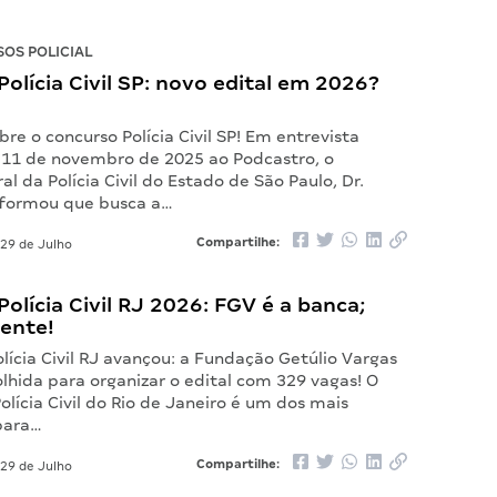
OS POLICIAL
olícia Civil SP: novo edital em 2026?
re o concurso Polícia Civil SP! Em entrevista
 11 de novembro de 2025 ao Podcastro, o
l da Polícia Civil do Estado de São Paulo, Dr.
informou que busca a…
Compartilhe:
29 de Julho
olícia Civil RJ 2026: FGV é a banca;
nente!
lícia Civil RJ avançou: a Fundação Getúlio Vargas
olhida para organizar o edital com 329 vagas! O
lícia Civil do Rio de Janeiro é um dos mais
para…
Compartilhe:
29 de Julho