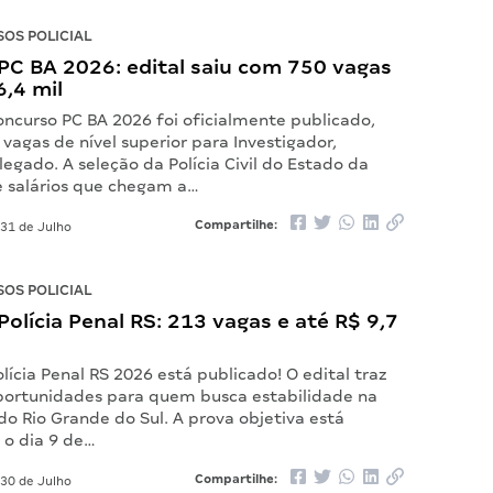
OS POLICIAL
PC BA 2026: edital saiu com 750 vagas
6,4 mil
oncurso PC BA 2026 foi oficialmente publicado,
vagas de nível superior para Investigador,
legado. A seleção da Polícia Civil do Estado da
e salários que chegam a…
Compartilhe:
31 de Julho
OS POLICIAL
olícia Penal RS: 213 vagas e até R$ 9,7
lícia Penal RS 2026 está publicado! O edital traz
portunidades para quem busca estabilidade na
 do Rio Grande do Sul. A prova objetiva está
 o dia 9 de…
Compartilhe:
30 de Julho