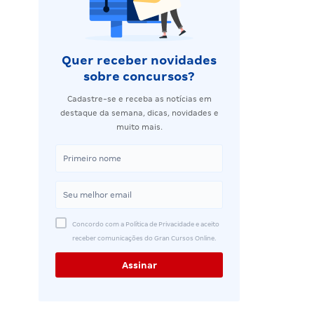
Quer receber novidades
sobre concursos?
Cadastre-se e receba as notícias em
destaque da semana, dicas, novidades e
muito mais.
Concordo com a Política de Privacidade e aceito
receber comunicações do Gran Cursos Online.