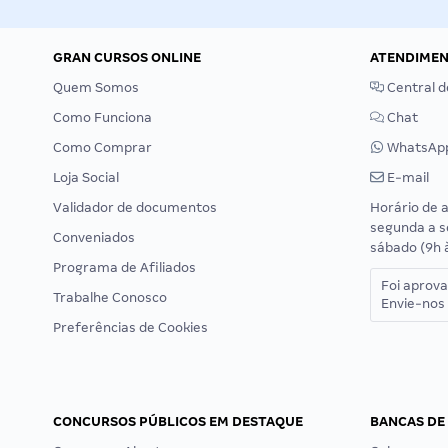
GRAN CURSOS ONLINE
ATENDIME
Quem Somos
Central d
Como Funciona
Chat
Como Comprar
WhatsAp
Loja Social
E-mail
Validador de documentos
Horário de 
segunda a s
Conveniados
sábado (9h 
Programa de Afiliados
Foi aprov
Trabalhe Conosco
Envie-nos 
Preferências de Cookies
CONCURSOS PÚBLICOS EM DESTAQUE
BANCAS DE