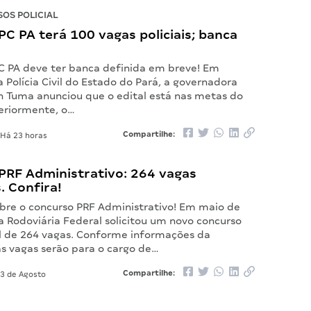
OS POLICIAL
C PA terá 100 vagas policiais; banca
C PA deve ter banca definida em breve! Em
 Polícia Civil do Estado do Pará, a governadora
 Tuma anunciou que o edital está nas metas do
eriormente, o…
Compartilhe:
Há 23 horas
PRF Administrativo: 264 vagas
s. Confira!
bre o concurso PRF Administrativo! Em maio de
ia Rodoviária Federal solicitou um novo concurso
 de 264 vagas. Conforme informações da
as vagas serão para o cargo de…
Compartilhe:
3 de Agosto