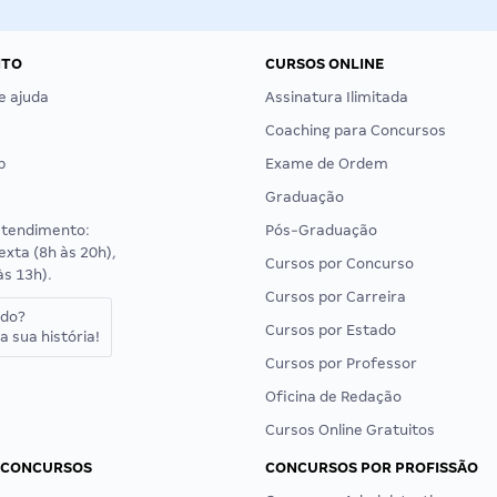
NTO
CURSOS ONLINE
e ajuda
Assinatura Ilimitada
Coaching para Concursos
p
Exame de Ordem
Graduação
atendimento:
Pós-Graduação
exta (8h às 20h),
Cursos por Concurso
às 13h).
Cursos por Carreira
ado?
Cursos por Estado
a sua história!
Cursos por Professor
Oficina de Redação
Cursos Online Gratuitos
 CONCURSOS
CONCURSOS POR PROFISSÃO