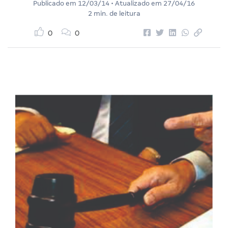
Publicado em
12/03/14
• Atualizado em
27/04/16
2 min. de leitura
0
0