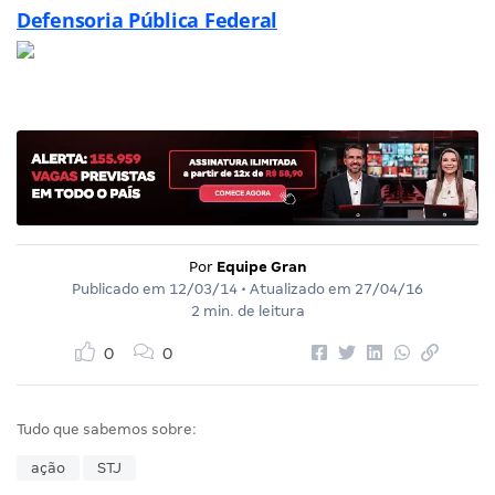
Defensoria Pública Federal
Por
Equipe Gran
Publicado em
12/03/14
• Atualizado em
27/04/16
2 min. de leitura
0
0
Tudo que sabemos sobre:
ação
STJ