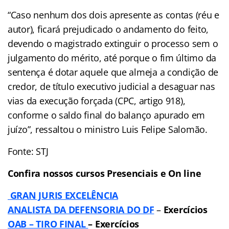
“Caso nenhum dos dois apresente as contas (réu e
autor), ficará prejudicado o andamento do feito,
devendo o magistrado extinguir o processo sem o
julgamento do mérito, até porque o fim último da
sentença é dotar aquele que almeja a condição de
credor, de título executivo judicial a desaguar nas
vias da execução forçada (CPC, artigo 918),
conforme o saldo final do balanço apurado em
juízo”, ressaltou o ministro Luis Felipe Salomão.
Fonte: STJ
Confira nossos cursos Presenciais e On line
GRAN JURIS EXCELÊNCIA
ANALISTA DA DEFENSORIA DO DF
–
Exercícios
OAB – TIRO FINAL
– Exercícios