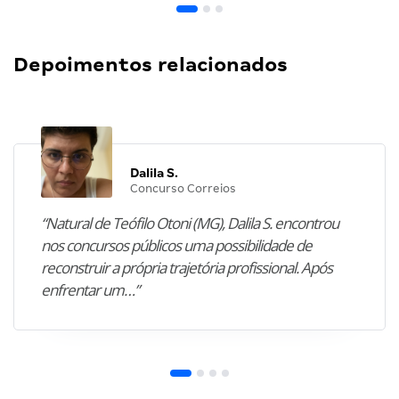
Depoimentos relacionados
Dalila S.
Concurso Correios
“Natural de Teófilo Otoni (MG), Dalila S. encontrou
nos concursos públicos uma possibilidade de
reconstruir a própria trajetória profissional. Após
enfrentar um…”