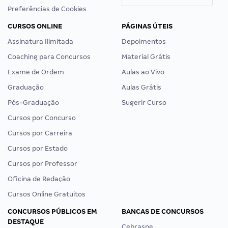
Preferências de Cookies
CURSOS ONLINE
PÁGINAS ÚTEIS
Assinatura Ilimitada
Depoimentos
Coaching para Concursos
Material Grátis
Exame de Ordem
Aulas ao Vivo
Graduação
Aulas Grátis
Pós-Graduação
Sugerir Curso
Cursos por Concurso
Cursos por Carreira
Cursos por Estado
Cursos por Professor
Oficina de Redação
Cursos Online Gratuitos
CONCURSOS PÚBLICOS EM
BANCAS DE CONCURSOS
DESTAQUE
Cebraspe