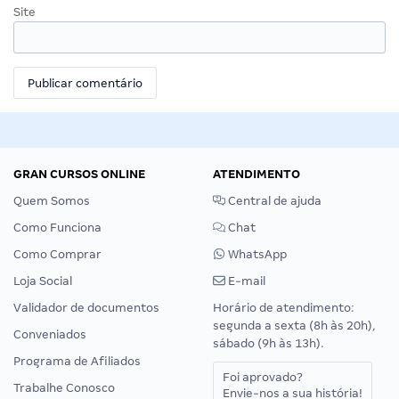
Site
GRAN CURSOS ONLINE
ATENDIMENTO
Quem Somos
Central de ajuda
Como Funciona
Chat
Como Comprar
WhatsApp
Loja Social
E-mail
Validador de documentos
Horário de atendimento:
segunda a sexta (8h às 20h),
Conveniados
sábado (9h às 13h).
Programa de Afiliados
Foi aprovado?
Trabalhe Conosco
Envie-nos a sua história!