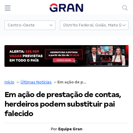
Início
››
Últimas Notícias
››
Em ação de prestação de contas, herdeiros podem substituir pai falecido
Em ação de prestação de contas,
herdeiros podem substituir pai
falecido
Por
Equipe Gran