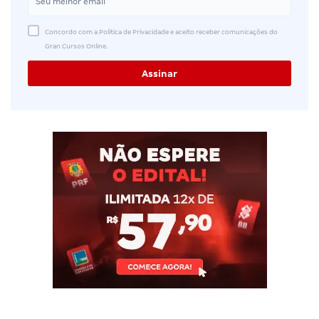
Concordo com a Política de Privacidade e aceito receber comunicações do
Gran Cursos Online.