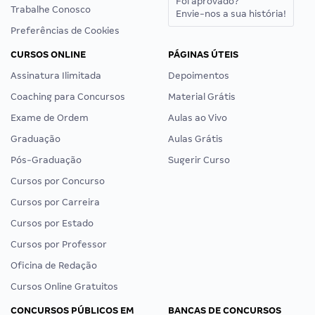
Foi aprovado?
Trabalhe Conosco
Envie-nos a sua história!
Preferências de Cookies
CURSOS ONLINE
PÁGINAS ÚTEIS
Assinatura Ilimitada
Depoimentos
Coaching para Concursos
Material Grátis
Exame de Ordem
Aulas ao Vivo
Graduação
Aulas Grátis
Pós-Graduação
Sugerir Curso
Cursos por Concurso
Cursos por Carreira
Cursos por Estado
Cursos por Professor
Oficina de Redação
Cursos Online Gratuitos
CONCURSOS PÚBLICOS EM
BANCAS DE CONCURSOS