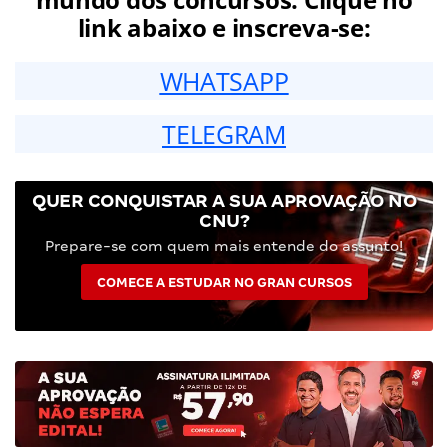
link abaixo e inscreva-se:
WHATSAPP
TELEGRAM
QUER CONQUISTAR A SUA APROVAÇÃO NO
CNU?
Prepare-se com quem mais entende do assunto!
COMECE A ESTUDAR NO GRAN CURSOS