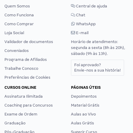
Quem Somos
Central de ajuda
Como Funciona
Chat
Como Comprar
WhatsApp
Loja Social
E-mail
Validador de documentos
Horário de atendimento:
segunda a sexta (8h às 20h),
Conveniados
sábado (9h às 13h).
Programa de Afiliados
Foi aprovado?
Trabalhe Conosco
Envie-nos a sua história!
Preferências de Cookies
CURSOS ONLINE
PÁGINAS ÚTEIS
Assinatura Ilimitada
Depoimentos
Coaching para Concursos
Material Grátis
Exame de Ordem
Aulas ao Vivo
Graduação
Aulas Grátis
Pós-Graduação
Sugerir Curso