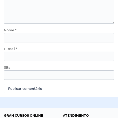
Nome
*
E-mail
*
Site
GRAN CURSOS ONLINE
ATENDIMENTO