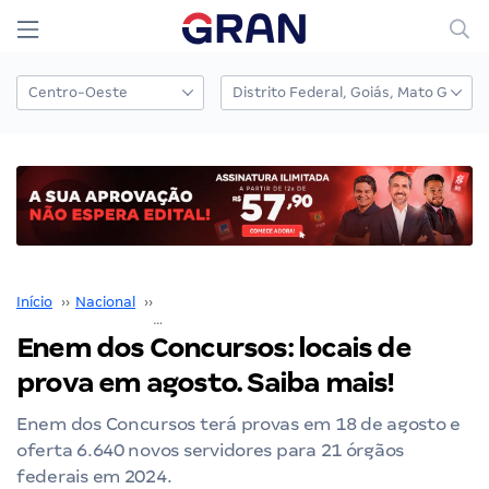
Início
››
Nacional
››
Concurso Nacional Unificado
››
Enem dos Concursos: locais de prova em agosto. Saiba mais!
Enem dos Concursos: locais de
prova em agosto. Saiba mais!
Enem dos Concursos terá provas em 18 de agosto e
oferta 6.640 novos servidores para 21 órgãos
federais em 2024.