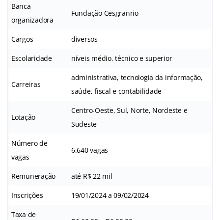
Banca
Fundação Cesgranrio
organizadora
Cargos
diversos
Escolaridade
níveis médio, técnico e superior
administrativa, tecnologia da informação,
Carreiras
saúde, fiscal e contabilidade
Centro-Oeste, Sul, Norte, Nordeste e
Lotação
Sudeste
Número de
6.640 vagas
vagas
Remuneração
até R$ 22 mil
Inscrições
19/01/2024 a 09/02/2024
Taxa de