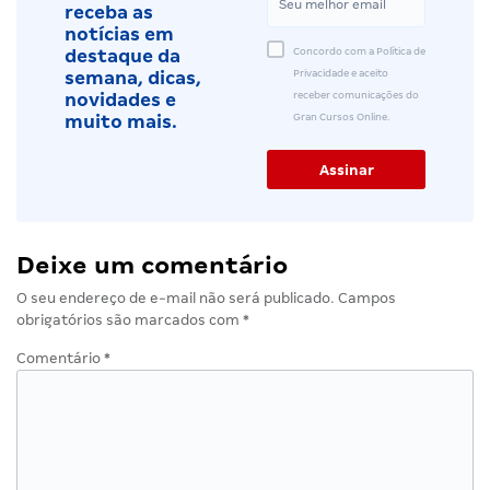
receba as
notícias em
Concordo com a Política de
destaque da
Privacidade e aceito
semana, dicas,
receber comunicações do
novidades e
Gran Cursos Online.
muito mais.
Deixe um comentário
O seu endereço de e-mail não será publicado.
Campos
obrigatórios são marcados com
*
Comentário
*