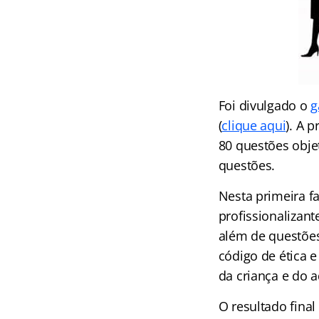
Foi divulgado o
g
(
clique aqui
). A 
80 questões obje
questões.
Nesta primeira f
profissionalizant
além de questões
código de ética 
da criança e do ad
O resultado final