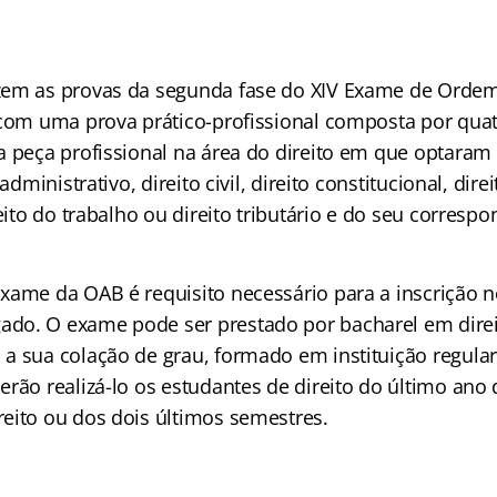
zem as provas da segunda fase do XIV Exame de Ordem
 com uma prova prático-profissional composta por qua
a peça profissional na área do direito em que optar
 administrativo, direito civil, direito constitucional, dir
reito do trabalho ou direito tributário e do seu correspo
xame da OAB é requisito necessário para a inscrição 
do. O exame pode ser prestado por bacharel em direi
a sua colação de grau, formado em instituição regul
rão realizá-lo os estudantes de direito do último ano
eito ou dos dois últimos semestres.