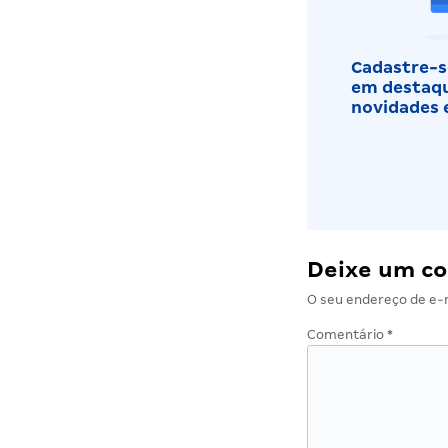
Cadastre-se
em destaqu
novidades 
Deixe um c
O seu endereço de e-m
Comentário
*