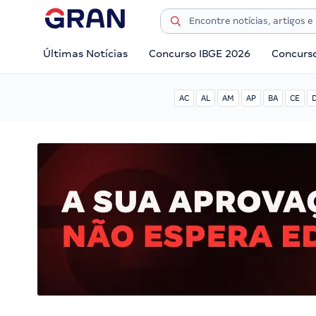
Últimas Notícias
Concurso IBGE 2026
Concurs
AC
AL
AM
AP
BA
CE