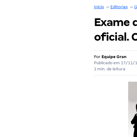
Início
››
Editorias
››
G
Exame d
oficial.
Por
Equipe Gran
Publicado em
17/11/
1 min. de leitura