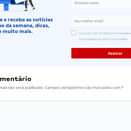
 e receba as notícias
e da semana, dicas,
e muito mais.
Concordo com a Política de Privacidade e
comunicações do Gran Cursos Online.
omentário
ail não será publicado.
Campos obrigatórios são marcados com
*