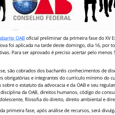
abarito OAB
oficial preliminar da primeira fase do X
prova foi aplicada na tarde deste domingo, dia 16, por to
tivas. Para ser aprovado é preciso acertar pelo menos
ase, são cobrados dos bacharéis conhecimentos de disc
es obrigatórias e integrantes do currículo mínimo do cu
 sobre o estatuto da advocacia e da OAB e seu regula
e disciplina da OAB, direitos humanos, código do consu
olescente, filosofia do direito, direito ambiental e dire
 da primeira fase, após análise de recursos, será divul