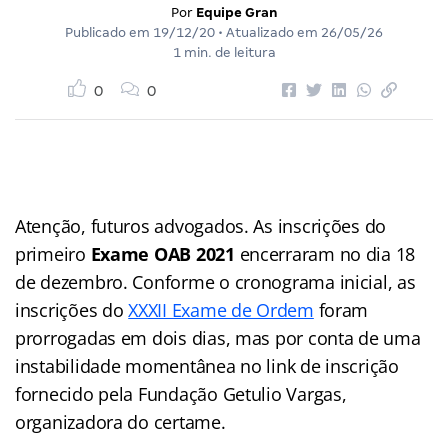
Por
Equipe Gran
Publicado em
19/12/20
• Atualizado em
26/05/26
1 min. de leitura
0
0
Atenção, futuros advogados. As inscrições do
primeiro
Exame OAB 2021
encerraram no dia 18
de dezembro. Conforme o cronograma inicial, as
inscrições do
XXXII Exame de Ordem
foram
prorrogadas em dois dias, mas por conta de uma
instabilidade momentânea no link de inscrição
fornecido pela Fundação Getulio Vargas,
organizadora do certame.