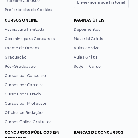
Trabalhe Conosco
Envie-nos a sua história!
Preferências de Cookies
CURSOS ONLINE
PÁGINAS ÚTEIS
Assinatura Ilimitada
Depoimentos
Coaching para Concursos
Material Grátis
Exame de Ordem
Aulas ao Vivo
Graduação
Aulas Grátis
Pós-Graduação
Sugerir Curso
Cursos por Concurso
Cursos por Carreira
Cursos por Estado
Cursos por Professor
Oficina de Redação
Cursos Online Gratuitos
CONCURSOS PÚBLICOS EM
BANCAS DE CONCURSOS