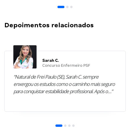
Depoimentos relacionados
Sarah C.
Concurso Enfermeiro PSF
“Natural de Frei Paulo (SE), Sarah C. sempre
enxergou os estudos como o caminho mais seguro
para conquistar estabilidade profissional. Após o…”