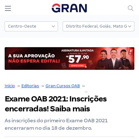
Início
››
Editorias
››
Gran Cursos OAB
››
Exame de Ordem
››
Exame OAB 2021: Inscrições
encerradas! Saiba mais
As inscrições do primeiro Exame OAB 2021
encerraram no dia 18 de dezembro.