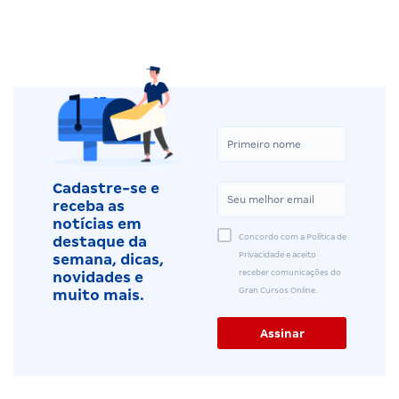
Cadastre-se e
receba as
notícias em
Concordo com a Política de
destaque da
Privacidade e aceito
semana, dicas,
receber comunicações do
novidades e
Gran Cursos Online.
muito mais.