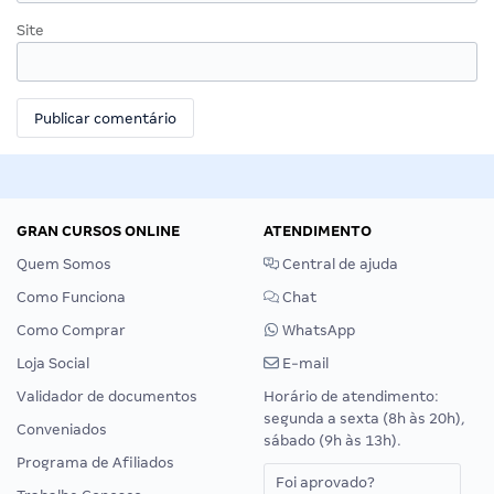
Site
GRAN CURSOS ONLINE
ATENDIMENTO
Quem Somos
Central de ajuda
Como Funciona
Chat
Como Comprar
WhatsApp
Loja Social
E-mail
Validador de documentos
Horário de atendimento:
segunda a sexta (8h às 20h),
Conveniados
sábado (9h às 13h).
Programa de Afiliados
Foi aprovado?