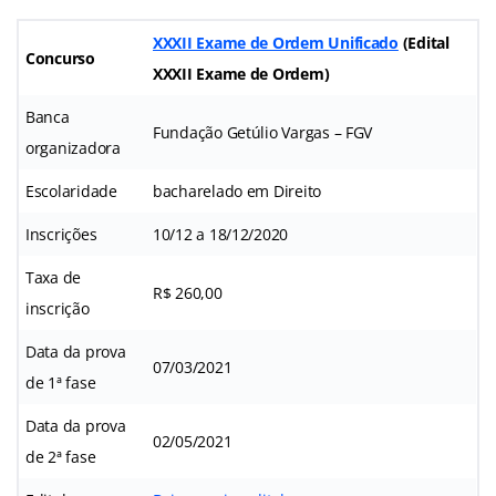
XXXII Exame de Ordem Unificado
(
Edital
Concurso
XXXII Exame de Ordem
)
Banca
Fundação Getúlio Vargas – FGV
organizadora
Escolaridade
bacharelado em Direito
Inscrições
10/12 a 18/12/2020
Taxa de
R$ 260,00
inscrição
Data da prova
07/03/2021
de 1ª fase
Data da prova
02/05/2021
de 2ª fase