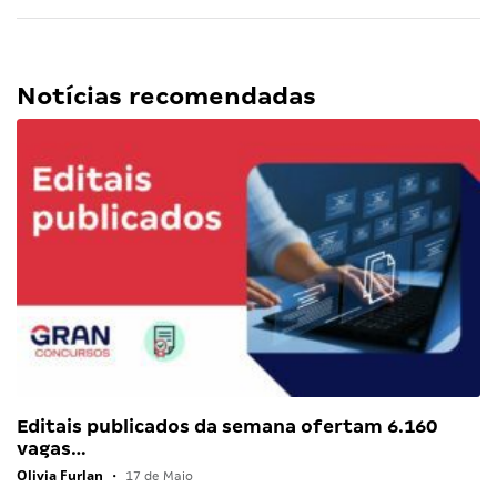
Notícias recomendadas
Editais publicados da semana ofertam 6.160
vagas…
Olivia Furlan
•
17 de Maio