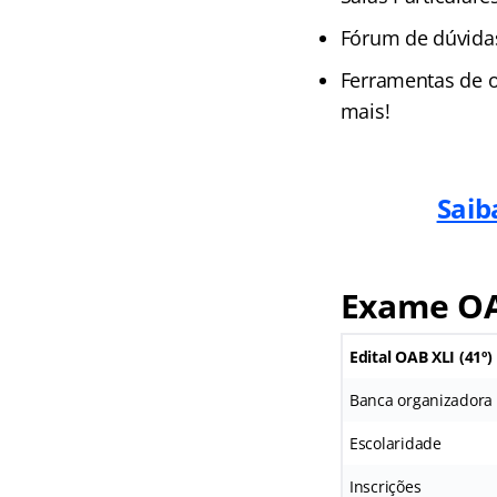
Fórum de dúvida
Ferramentas de o
mais!
Saib
Exame OA
Edital OAB XLI (41º
Banca organizadora
Escolaridade
Inscrições