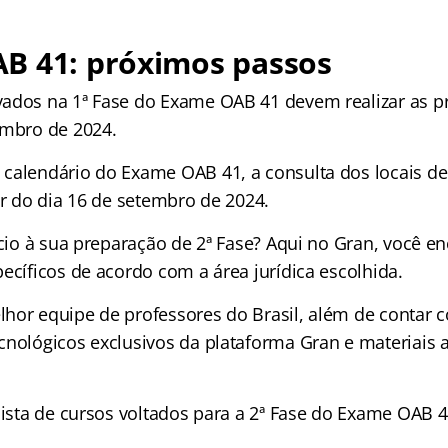
B 41: próximos passos
ados na 1ª Fase do Exame OAB 41 devem realizar as pr
embro de 2024.
calendário do Exame OAB 41, a consulta dos locais de
ir do dia 16 de setembro de 2024.
ício à sua preparação de 2ª Fase? Aqui no Gran, você e
ecíficos de acordo com a área jurídica escolhida.
hor equipe de professores do Brasil, além de contar 
cnológicos exclusivos da plataforma Gran e materiais 
lista de cursos voltados para a 2ª Fase do Exame OAB 4