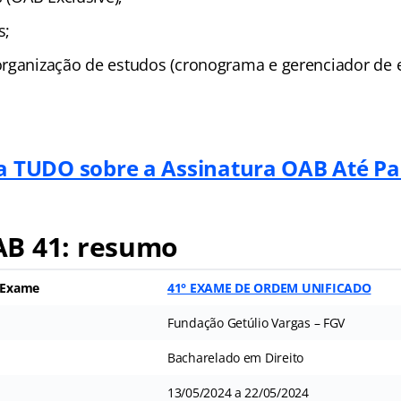
s;
rganização de estudos (cronograma e gerenciador de e
a TUDO sobre a Assinatura OAB Até Pa
B 41: resumo
) Exame
41° EXAME DE ORDEM UNIFICADO
Fundação Getúlio Vargas – FGV
Bacharelado em Direito
13/05/2024 a 22/05/2024