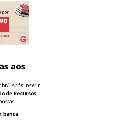
as aos
.br/. Após inserir
ão de Recursos
,
postas.
a banca