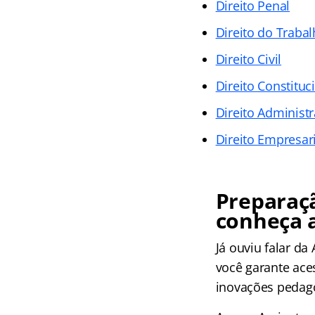
Direito Penal
Direito do Traba
Direito Civil
Direito Constituc
Direito Administr
Direito Empresari
Preparaç
conheça a
Já ouviu falar da
você garante ace
inovações pedagó