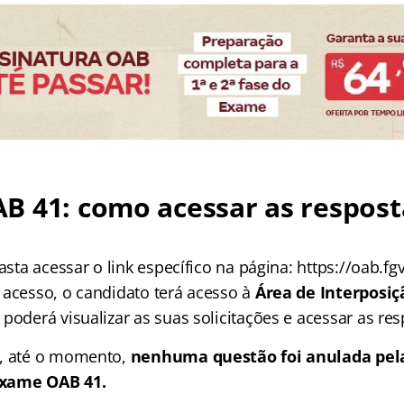
B 41: como acessar as respost
?
asta acessar o link específico na página: https://oab.fgv
 acesso, o candidato terá acesso à
Área de Interposiç
poderá visualizar as suas solicitações e acessar as res
e, até o momento,
nenhuma questão foi anulada pel
Exame OAB 41.