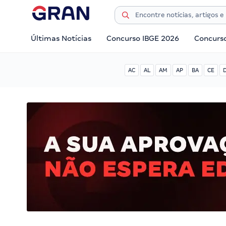
Últimas Notícias
Concurso IBGE 2026
Concurs
AC
AL
AM
AP
BA
CE