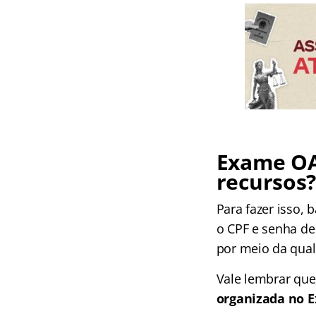
Exame OA
recursos
Para fazer isso, b
o CPF e senha de
por meio da qual 
Vale lembrar qu
organizada no 