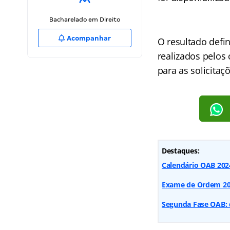
Bacharelado em Direito
Acompanhar
O resultado defi
realizados pelos
para as solicitaç
Destaques:
Calendário OAB 2024:
Exame de Ordem 2024
Segunda Fase OAB: 