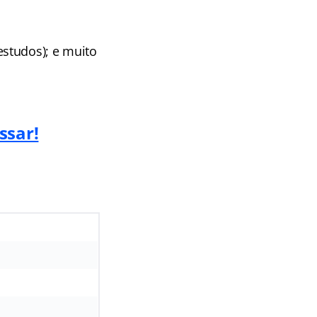
studos); e muito
ssar!