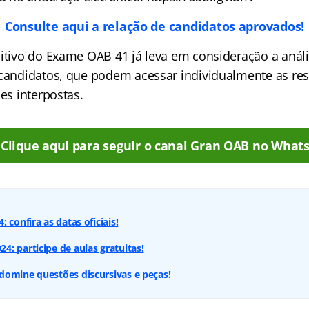
Consulte aqui a relação de candidatos aprovados!
nitivo do Exame OAB 41 já leva em consideração a anál
 candidatos, que podem acessar individualmente as re
ões interpostas.
Clique aqui para seguir o canal Gran OAB no What
 confira as datas oficiais!
: participe de aulas gratuitas!
domine questões discursivas e peças!