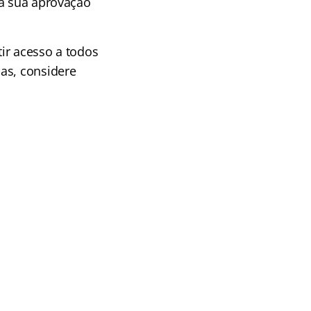
 a sua aprovação
ir acesso a todos
as, considere