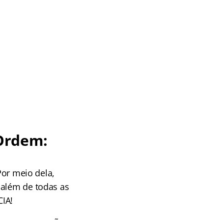
Ordem:
Por meio dela,
 além de todas as
CIA!