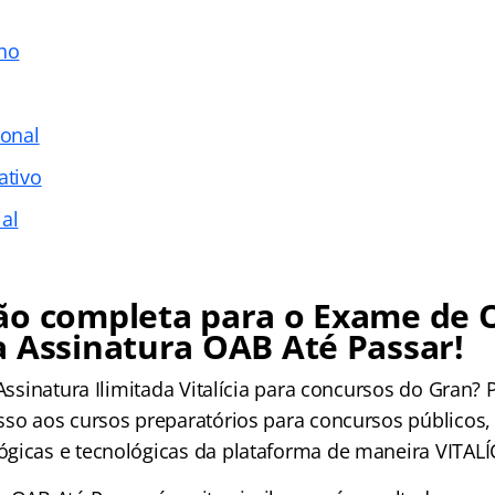
lho
ional
ativo
al
ão completa para o Exame de 
 Assinatura OAB Até Passar!
 Assinatura Ilimitada Vitalícia para concursos do Gran? 
sso aos cursos preparatórios para concursos públicos,
gicas e tecnológicas da plataforma de maneira VITALÍ