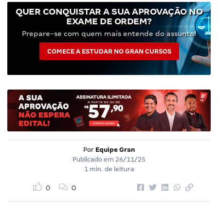
QUER CONQUISTAR A SUA APROVAÇÃO NO
EXAME DE ORDEM?
Prepare-se com quem mais entende do assunto!
COMECE A ESTUDAR NO GRAN CURSOS
Por
Equipe Gran
Publicado em
26/11/25
1 min. de leitura
0
0