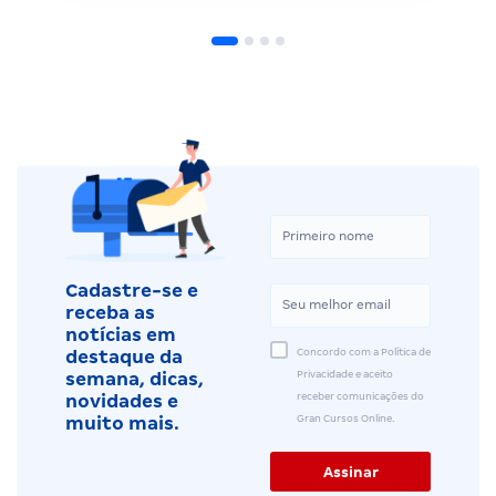
Cadastre-se e
receba as
notícias em
Concordo com a Política de
destaque da
Privacidade e aceito
semana, dicas,
receber comunicações do
novidades e
Gran Cursos Online.
muito mais.