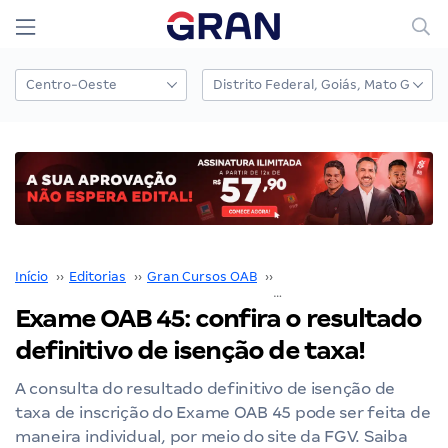
Início
››
Editorias
››
Gran Cursos OAB
››
Exame OAB
››
Exame OAB 45: confira o resultado
definitivo de isenção de taxa!
A consulta do resultado definitivo de isenção de
taxa de inscrição do Exame OAB 45 pode ser feita de
maneira individual, por meio do site da FGV. Saiba