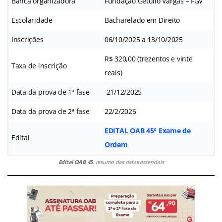
Banca organizadora
Fundação Getúlio Vargas – FGV
Escolaridade
Bacharelado em Direito
Inscrições
06/10/2025 a 13/10/2025
R$ 320,00 (trezentos e vinte
Taxa de inscrição
reais)
Data da prova de 1ª fase
21/12/2025
Data da prova de 2ª fase
22/2/2026
EDITAL OAB 45° Exame de
Edital
Ordem
Edital OAB 45
: resumo das datas essenciais