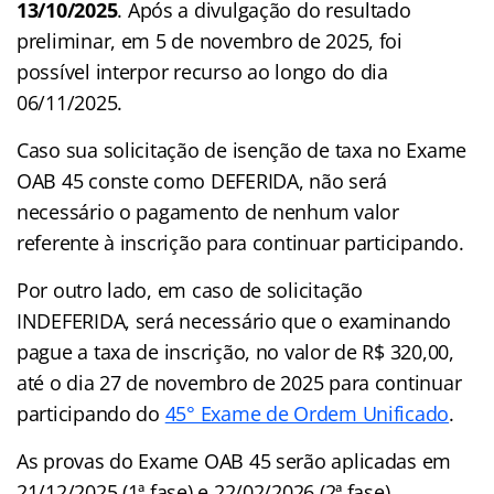
13/10/2025
. Após a divulgação do resultado
preliminar, em 5 de novembro de 2025, foi
possível interpor recurso ao longo do dia
06/11/2025.
Caso sua solicitação de isenção de taxa no Exame
OAB 45 conste como DEFERIDA, não será
necessário o pagamento de nenhum valor
referente à inscrição para continuar participando.
Por outro lado, em caso de solicitação
INDEFERIDA, será necessário que o examinando
pague a taxa de inscrição, no valor de R$ 320,00,
até o dia 27 de novembro de 2025 para continuar
participando do
45° Exame de Ordem Unificado
.
As provas do Exame OAB 45 serão aplicadas em
21/12/2025 (1ª fase) e 22/02/2026 (2ª fase).