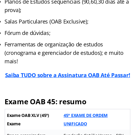
Planos de Estudos sequenciais (90,60,30 dias até a
prova);
Salas Particulares (OAB Exclusive);
Fórum de dúvidas;
Ferramentas de organização de estudos
(cronograma e gerenciador de estudos); e muito
mais!
Saiba TUDO sobre a Assinatura OAB Até Passar!
Exame OAB 45: resumo
Exame OAB XLV (45º)
45° EXAME DE ORDEM
Exame
UNIFICADO