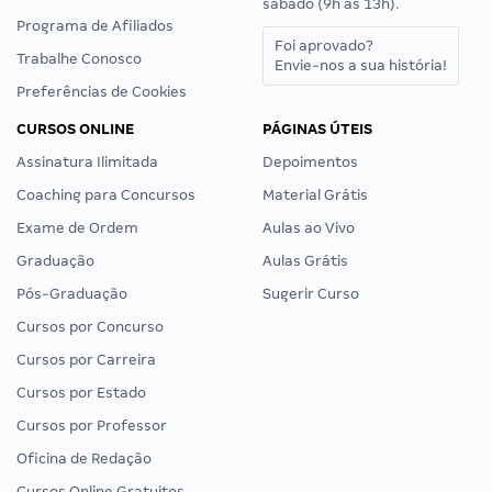
sábado (9h às 13h).
Programa de Afiliados
Foi aprovado?
Trabalhe Conosco
Envie-nos a sua história!
Preferências de Cookies
CURSOS ONLINE
PÁGINAS ÚTEIS
Assinatura Ilimitada
Depoimentos
Coaching para Concursos
Material Grátis
Exame de Ordem
Aulas ao Vivo
Graduação
Aulas Grátis
Pós-Graduação
Sugerir Curso
Cursos por Concurso
Cursos por Carreira
Cursos por Estado
Cursos por Professor
Oficina de Redação
Cursos Online Gratuitos