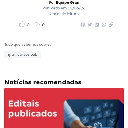
Por
Equipe Gran
Publicado em
15/06/26
2 min. de leitura
0
0
Tudo que sabemos sobre:
gran cursos oab
Notícias recomendadas