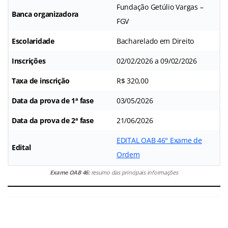
Fundação Getúlio Vargas –
Banca organizadora
FGV
Escolaridade
Bacharelado em Direito
Inscrições
02/02/2026 a 09/02/2026
Taxa de inscrição
R$ 320,00
Data da prova de 1ª fase
03/05/2026
Data da prova de 2ª fase
21/06/2026
EDITAL OAB 46° Exame de
Edital
Ordem
Exame OAB 46:
resumo das principais informações