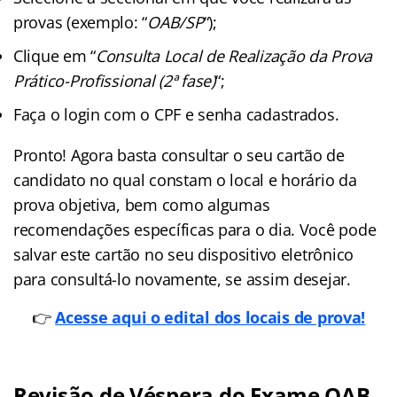
provas (exemplo: “
OAB/SP
“);
Clique em “
Consulta Local de Realização da Prova
Prático-Profissional (2ª fase)
“;
Faça o login com o CPF e senha cadastrados.
Pronto! Agora basta consultar o seu cartão de
candidato no qual constam o local e horário da
prova objetiva, bem como algumas
recomendações específicas para o dia. Você pode
salvar este cartão no seu dispositivo eletrônico
para consultá-lo novamente, se assim desejar.
👉
Acesse aqui o edital dos locais de prova!
Revisão de Véspera do Exame OAB