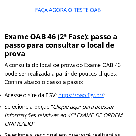
FAÇA AGORA O TESTE OAB
Exame OAB 46 (2ª Fase): passo a
passo para consultar o local de
prova
A consulta do local de prova do Exame OAB 46
pode ser realizada a partir de poucos cliques.
Confira abaixo o passo a passo:
Acesse o site da FGV:
https://oab.fgv.br/
;
Selecione a opção “
Clique aqui para acessar
informações relativas ao 46º EXAME DE ORDEM
UNIFICADO
”
Selecione a seccional em que você realizará as