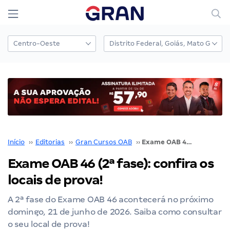
Início
››
Editorias
››
Gran Cursos OAB
››
Exame OAB 46 (2ª fase): confira os locais de prova!
Exame OAB 46 (2ª fase): confira os
locais de prova!
A 2ª fase do Exame OAB 46 acontecerá no próximo
domingo, 21 de junho de 2026. Saiba como consultar
o seu local de prova!