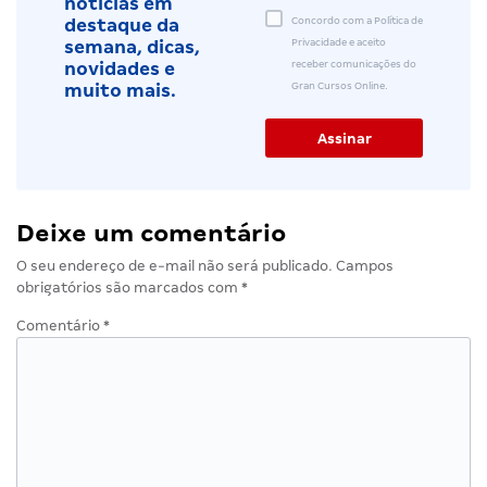
notícias em
Concordo com a Política de
destaque da
Privacidade e aceito
semana, dicas,
receber comunicações do
novidades e
Gran Cursos Online.
muito mais.
Deixe um comentário
O seu endereço de e-mail não será publicado.
Campos
obrigatórios são marcados com
*
Comentário
*