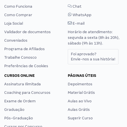
Como Funciona
Chat
Como Comprar
WhatsApp
Loja Social
E-mail
Validador de documentos
Horário de atendimento:
segunda a sexta (8h às 20h),
Conveniados
sábado (9h às 13h).
Programa de Afiliados
Foi aprovado?
Trabalhe Conosco
Envie-nos a sua história!
Preferências de Cookies
CURSOS ONLINE
PÁGINAS ÚTEIS
Assinatura Ilimitada
Depoimentos
Coaching para Concursos
Material Grátis
Exame de Ordem
Aulas ao Vivo
Graduação
Aulas Grátis
Pós-Graduação
Sugerir Curso
Cursos por Concurso