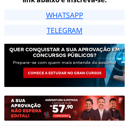
WHATSAPP
TELEGRAM
QUER CONQUISTAR A SUA APROVAÇÃO EM
CONCURSOS PÚBLICOS?
Prepare-se com quem mais entende do assunto!
COMECE A ESTUDAR NO GRAN CURSOS