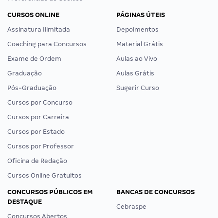
CURSOS ONLINE
PÁGINAS ÚTEIS
Assinatura Ilimitada
Depoimentos
Coaching para Concursos
Material Grátis
Exame de Ordem
Aulas ao Vivo
Graduação
Aulas Grátis
Pós-Graduação
Sugerir Curso
Cursos por Concurso
Cursos por Carreira
Cursos por Estado
Cursos por Professor
Oficina de Redação
Cursos Online Gratuitos
CONCURSOS PÚBLICOS EM
BANCAS DE CONCURSOS
DESTAQUE
Cebraspe
Concursos Abertos