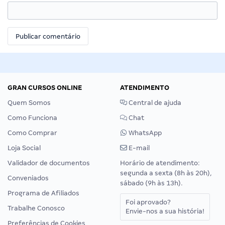
GRAN CURSOS ONLINE
ATENDIMENTO
Quem Somos
Central de ajuda
Como Funciona
Chat
Como Comprar
WhatsApp
Loja Social
E-mail
Validador de documentos
Horário de atendimento:
segunda a sexta (8h às 20h),
Conveniados
sábado (9h às 13h).
Programa de Afiliados
Foi aprovado?
Trabalhe Conosco
Envie-nos a sua história!
Preferências de Cookies