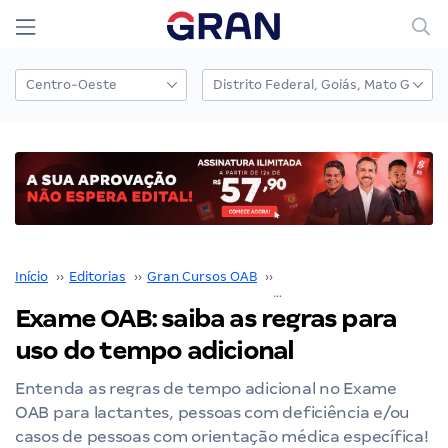
Início
››
Editorias
››
Gran Cursos OAB
››
Exame OAB
››
Exame OAB: saiba as regras para
uso do tempo adicional
Entenda as regras de tempo adicional no Exame
OAB para lactantes, pessoas com deficiência e/ou
casos de pessoas com orientação médica específica!