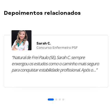
Depoimentos relacionados
Sarah C.
Concurso Enfermeiro PSF
“Natural de Frei Paulo (SE), Sarah C. sempre
enxergou os estudos como o caminho mais seguro
para conquistar estabilidade profissional. Após o…”