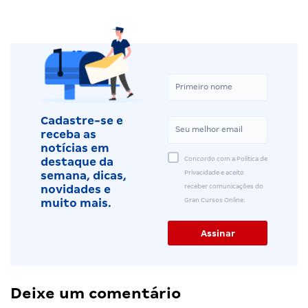
Cadastre-se e
receba as
notícias em
Concordo com a Política de
destaque da
Privacidade e aceito
semana, dicas,
receber comunicações do
novidades e
Gran Cursos Online.
muito mais.
Deixe um comentário