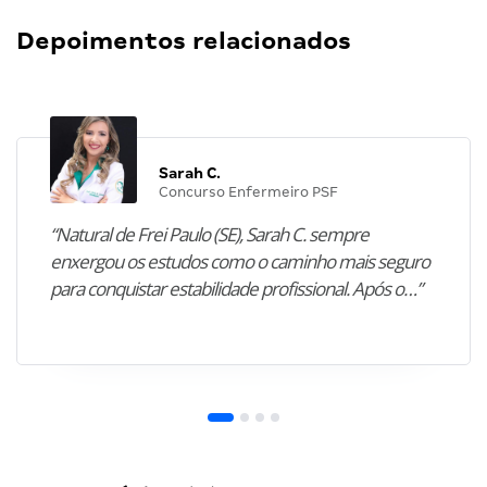
Depoimentos relacionados
Sarah C.
Concurso Enfermeiro PSF
“Natural de Frei Paulo (SE), Sarah C. sempre
enxergou os estudos como o caminho mais seguro
para conquistar estabilidade profissional. Após o…”