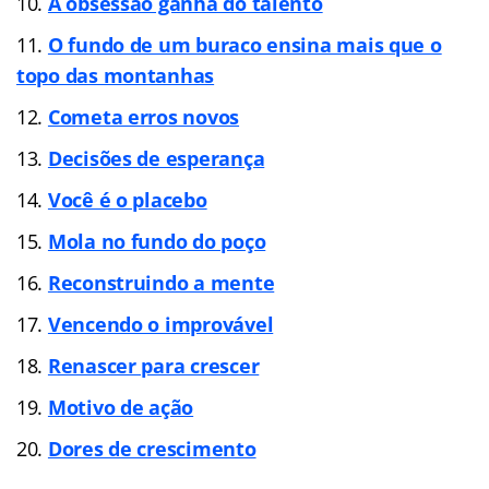
A obsessão ganha do talento
O fundo de um buraco ensina mais que o
topo das montanhas
Cometa erros novos
Decisões de esperança
Você é o placebo
Mola no fundo do poço
Reconstruindo a mente
Vencendo o improvável
Renascer para crescer
Motivo de ação
Dores de crescimento