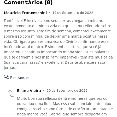
Comentários (8)
Maurício Franceschini
•
19 de Setembro de 2022
Fantástico! É incrível como seus textos chegam a mim no
exato momento de minha vida em que estou refletindo sobre
o mesmo assunto. Este fim de semana, comentei exatamente
sobre isso com minha, de deixar uma marca positiva nessa
vida. Obrigado por ser uma voz do Divino confirmando esse
incômodo aqui dentro. E sim, tenha certeza que você já
impactou e continua impactando minha vida! Duas palavras
que te definem e nos inspiram: imparável ( tem até música da
Sua, sua cara rsssss) e excelência! Deus te abençoe nessa
jornada!
Responder
Eliane Vieira
•
20 de Setembro de 2022
Muito boa sua reflexão dentre inúmeras que vez ou
outra dou uma lida. Mas essa substancialmente falou
comigo , recebo como forma de oração argumentada e
nada menos você Gabriel que sempre desperta em