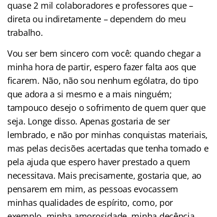
quase 2 mil colaboradores e professores que –
direta ou indiretamente – dependem do meu
trabalho.
Vou ser bem sincero com você: quando chegar a
minha hora de partir, espero fazer falta aos que
ficarem. Não, não sou nenhum ególatra, do tipo
que adora a si mesmo e a mais ninguém;
tampouco desejo o sofrimento de quem quer que
seja. Longe disso. Apenas gostaria de ser
lembrado, e não por minhas conquistas materiais,
mas pelas decisões acertadas que tenha tomado e
pela ajuda que espero haver prestado a quem
necessitava. Mais precisamente, gostaria que, ao
pensarem em mim, as pessoas evocassem
minhas qualidades de espírito, como, por
exemplo, minha amorosidade, minha decência,