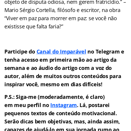
objeto de disputa odiosa, nem gerem fratricídio.” –
Mario Sérgio Cortella, filósofo e escritor, na obra
“Viver em paz para morrer em paz: se você não
existisse que falta faria?”
Participe do
Canal do Imparável
no Telegram e
tenha acesso em primeira mão ao artigo da
semana e ao áudio do artigo com a voz do
autor, além de muitos outros conteúdos para
inspirar você, mesmo em dias difíceis!
P.S.: Siga-me (moderadamente, é claro)
em meu perfil no
Instagram
. Lá, postarei
pequenos textos de conteúdo motivacional.
Serão dicas bem objetivas, mas, ainda assim,
capazes de ajudá-lo em sua jornada rumo ao