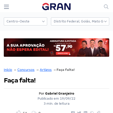
Início
››
Concursos
››
Artigos
››
Faça falta!
Faça falta!
Por
Gabriel Granjeiro
Publicado em
19/09/22
3 min. de leitura