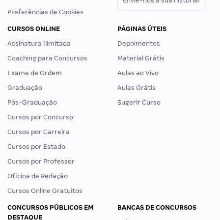
Envie-nos a sua história!
Preferências de Cookies
CURSOS ONLINE
PÁGINAS ÚTEIS
Assinatura Ilimitada
Depoimentos
Coaching para Concursos
Material Grátis
Exame de Ordem
Aulas ao Vivo
Graduação
Aulas Grátis
Pós-Graduação
Sugerir Curso
Cursos por Concurso
Cursos por Carreira
Cursos por Estado
Cursos por Professor
Oficina de Redação
Cursos Online Gratuitos
CONCURSOS PÚBLICOS EM
BANCAS DE CONCURSOS
DESTAQUE