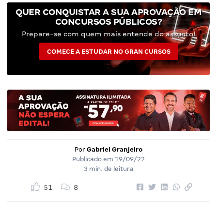
QUER CONQUISTAR A SUA APROVAÇÃO EM
CONCURSOS PÚBLICOS?
Prepare-se com quem mais entende do assunto!
COMECE A ESTUDAR NO GRAN CURSOS
Por
Gabriel Granjeiro
Publicado em
19/09/22
3 min. de leitura
51
8