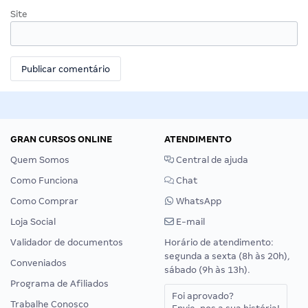
Site
GRAN CURSOS ONLINE
ATENDIMENTO
Quem Somos
Central de ajuda
Como Funciona
Chat
Como Comprar
WhatsApp
Loja Social
E-mail
Validador de documentos
Horário de atendimento:
segunda a sexta (8h às 20h),
Conveniados
sábado (9h às 13h).
Programa de Afiliados
Foi aprovado?
Trabalhe Conosco