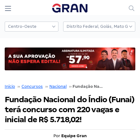
Início
››
Concursos
››
Nacional
››
Fundação Nacional do Índio (Funai) terá concurso com 220 vagas e inicial de R$ 5.718,02!
Fundação Nacional do Índio (Funai)
terá concurso com 220 vagas e
inicial de R$ 5.718,02!
Por
Equipe Gran