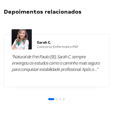
Depoimentos relacionados
Sarah C.
Concurso Enfermeiro PSF
“Natural de Frei Paulo (SE), Sarah C. sempre
enxergou os estudos como o caminho mais seguro
para conquistar estabilidade profissional. Após o…”