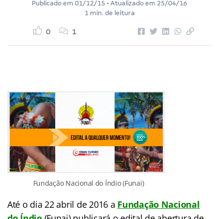
Publicado em
01/12/15
• Atualizado em
25/04/16
1 min. de leitura
0
1
Fundação Nacional do Índio (Funai)
Até o dia 22 abril de 2016 a
Fundação Nacional
do Índio
(Funai) publicará o edital de abertura de