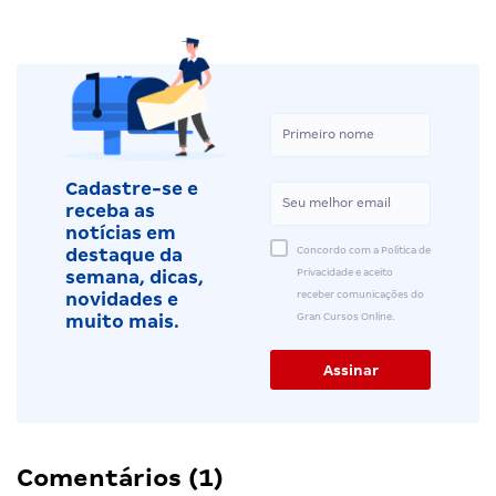
Cadastre-se e
receba as
notícias em
Concordo com a Política de
destaque da
Privacidade e aceito
semana, dicas,
receber comunicações do
novidades e
Gran Cursos Online.
muito mais.
Comentários (1)