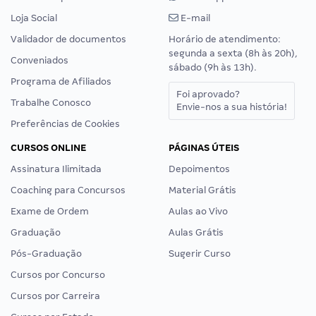
Loja Social
E-mail
Validador de documentos
Horário de atendimento:
segunda a sexta (8h às 20h),
Conveniados
sábado (9h às 13h).
Programa de Afiliados
Foi aprovado?
Trabalhe Conosco
Envie-nos a sua história!
Preferências de Cookies
CURSOS ONLINE
PÁGINAS ÚTEIS
Assinatura Ilimitada
Depoimentos
Coaching para Concursos
Material Grátis
Exame de Ordem
Aulas ao Vivo
Graduação
Aulas Grátis
Pós-Graduação
Sugerir Curso
Cursos por Concurso
Cursos por Carreira