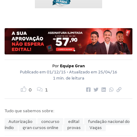
Por
Equipe Gran
Publicado em
01/12/15
• Atualizado em
25/04/16
1 min. de leitura
0
1
Tudo que sabemos sobre:
Autorização
concurso
edital
fundação nacional do
índio
gran cursos online
provas
Vagas