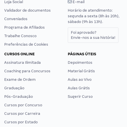
Loja Social
E-mail
Validador de documentos
Horário de atendimento:
segunda a sexta (8h às 20h),
Conveniados
sábado (9h às 13h).
Programa de Afiliados
Foi aprovado?
Trabalhe Conosco
Envie-nos a sua história!
Preferências de Cookies
CURSOS ONLINE
PÁGINAS ÚTEIS
Assinatura Ilimitada
Depoimentos
Coaching para Concursos
Material Grátis
Exame de Ordem
Aulas ao Vivo
Graduação
Aulas Grátis
Pós-Graduação
Sugerir Curso
Cursos por Concurso
Cursos por Carreira
Cursos por Estado