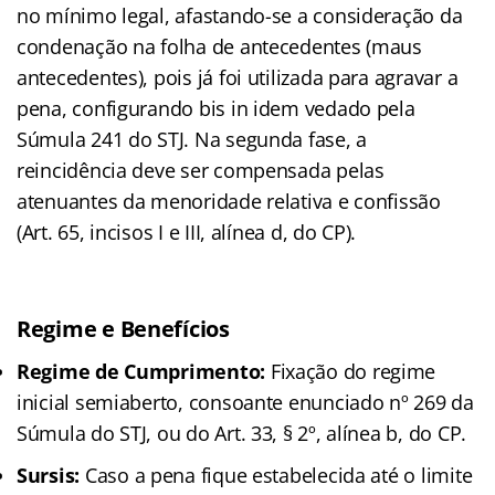
no mínimo legal, afastando-se a consideração da
condenação na folha de antecedentes (maus
antecedentes), pois já foi utilizada para agravar a
pena, configurando bis in idem vedado pela
Súmula 241 do STJ. Na segunda fase, a
reincidência deve ser compensada pelas
atenuantes da menoridade relativa e confissão
(Art. 65, incisos I e III, alínea d, do CP).
Regime e Benefícios
Regime de Cumprimento:
Fixação do regime
inicial semiaberto, consoante enunciado nº 269 da
Súmula do STJ, ou do Art. 33, § 2º, alínea b, do CP.
Sursis:
Caso a pena fique estabelecida até o limite