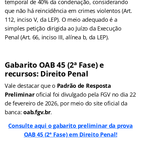
temporal de 40% da condenação, considerando
que não há reincidência em crimes violentos (Art.
112, inciso V, da LEP). O meio adequado é a
simples petição dirigida ao Juízo da Execução
Penal (Art. 66, inciso III, alínea b, da LEP).
Gabarito OAB 45 (2ª Fase) e
recursos: Direito Penal
Vale destacar que o
Padrão de Resposta
Preliminar
oficial foi divulgado pela FGV no dia 22
de fevereiro de 2026, por meio do site oficial da
banca:
oab.fgv.br
.
Consulte aqui o gabarito preliminar da prova
OAB 45 (2ª Fase) em Direito Penal!