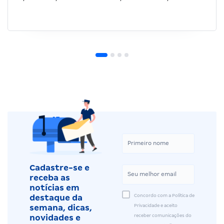
Cadastre-se e
receba as
notícias em
Concordo com a Política de
destaque da
Privacidade e aceito
semana, dicas,
receber comunicações do
novidades e