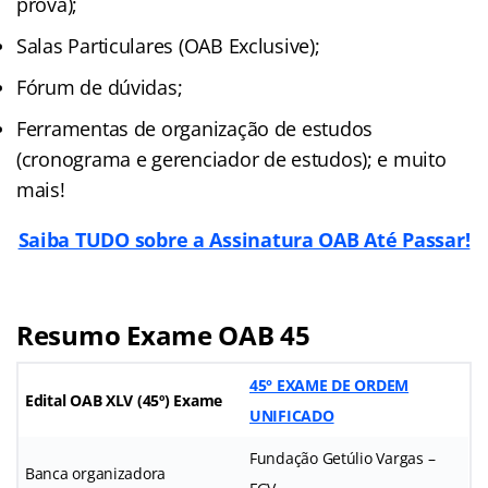
prova);
Salas Particulares (OAB Exclusive);
Fórum de dúvidas;
Ferramentas de organização de estudos
(cronograma e gerenciador de estudos); e muito
mais!
Saiba TUDO sobre a Assinatura OAB Até Passar!
Resumo Exame OAB 45
45° EXAME DE ORDEM
Edital OAB XLV (45º) Exame
UNIFICADO
Fundação Getúlio Vargas –
Banca organizadora