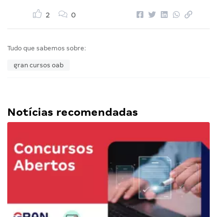
2
0
Tudo que sabemos sobre:
gran cursos oab
Notícias recomendadas