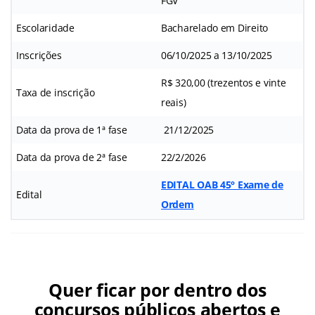
FGV
Escolaridade
Bacharelado em Direito
Inscrições
06/10/2025 a 13/10/2025
R$ 320,00 (trezentos e vinte
Taxa de inscrição
reais)
Data da prova de 1ª fase
21/12/2025
Data da prova de 2ª fase
22/2/2026
EDITAL OAB 45° Exame de
Edital
Ordem
Quer ficar por dentro dos
concursos públicos abertos e