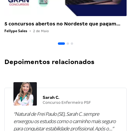
5 concursos abertos no Nordeste que pagam…
Fellype Sales
•
2 de Maio
Depoimentos relacionados
Sarah C.
Concurso Enfermeiro PSF
“Natural de Frei Paulo (SE), Sarah C. sempre
enxergou os estudos como o caminho mais seguro
para conquistar estabilidade profissional. Após o…”