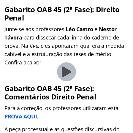
Gabarito OAB 45 (2ª Fase): Direito
Penal
Junte-se aos professores
Léo Castro
e
Nestor
Távora
para dissecar cada linha do caderno de
prova. Na
live,
eles apontaram qual era a medida
cabível e a estruturação das teses de mérito.
Confira abaixo!
Gabarito OAB 45 (2ª Fase):
Comentários Direito Penal
Para a correção, os professores utilizaram esta
PROVA AQUI
.
A peça processual e as questões discursivas do