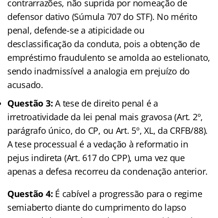
contrarrazões, não suprida por nomeação de
defensor dativo (Súmula 707 do STF). No mérito
penal, defende-se a atipicidade ou
desclassificação da conduta, pois a obtenção de
empréstimo fraudulento se amolda ao estelionato,
sendo inadmissível a analogia em prejuízo do
acusado.
Questão 3:
A tese de direito penal é a
irretroatividade da lei penal mais gravosa (Art. 2º,
parágrafo único, do CP, ou Art. 5º, XL, da CRFB/88).
A tese processual é a vedação à reformatio in
pejus indireta (Art. 617 do CPP), uma vez que
apenas a defesa recorreu da condenação anterior.
Questão 4:
É cabível a progressão para o regime
semiaberto diante do cumprimento do lapso