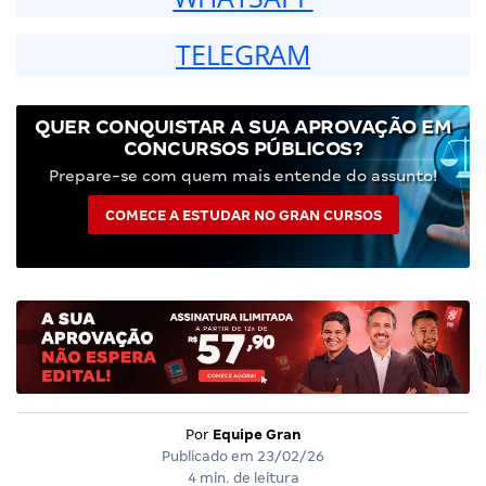
TELEGRAM
QUER CONQUISTAR A SUA APROVAÇÃO EM
CONCURSOS PÚBLICOS?
Prepare-se com quem mais entende do assunto!
COMECE A ESTUDAR NO GRAN CURSOS
Por
Equipe Gran
Publicado em
23/02/26
4 min. de leitura