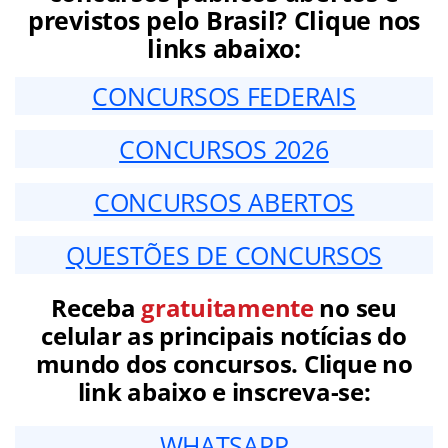
previstos pelo Brasil? Clique nos
links abaixo:
CONCURSOS FEDERAIS
CONCURSOS 2026
CONCURSOS ABERTOS
QUESTÕES DE CONCURSOS
Receba
gratuitamente
no seu
celular as principais notícias do
mundo dos concursos. Clique no
link abaixo e inscreva-se:
WHATSAPP