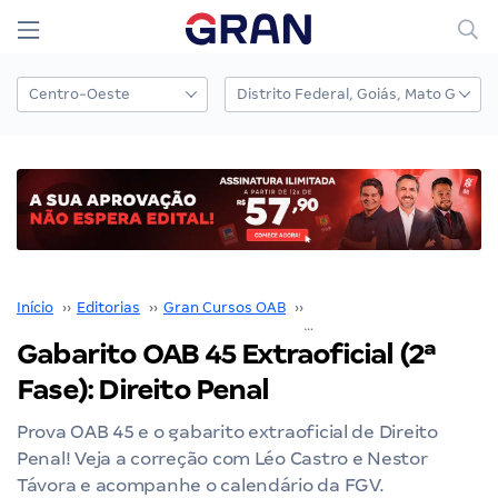
Início
››
Editorias
››
Gran Cursos OAB
››
Gabarito OAB
››
Gabarito OAB 45 Extraoficial (2ª
Fase): Direito Penal
Prova OAB 45 e o gabarito extraoficial de Direito
Penal! Veja a correção com Léo Castro e Nestor
Távora e acompanhe o calendário da FGV.