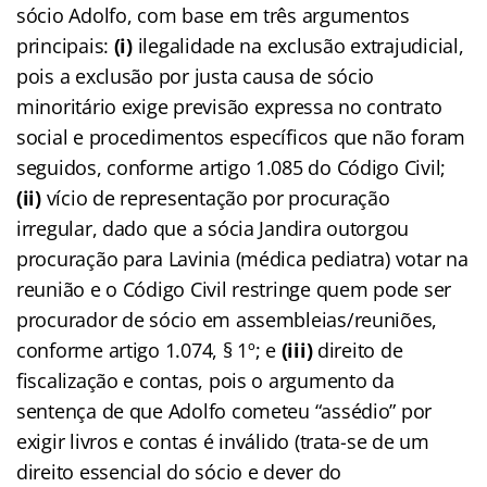
sócio Adolfo, com base em três argumentos
principais:
(i)
ilegalidade na exclusão extrajudicial,
pois a exclusão por justa causa de sócio
minoritário exige previsão expressa no contrato
social e procedimentos específicos que não foram
seguidos, conforme artigo 1.085 do Código Civil;
(ii)
vício de representação por procuração
irregular, dado que a sócia Jandira outorgou
procuração para Lavinia (médica pediatra) votar na
reunião e o Código Civil restringe quem pode ser
procurador de sócio em assembleias/reuniões,
conforme artigo 1.074, § 1º; e
(iii)
direito de
fiscalização e contas, pois o argumento da
sentença de que Adolfo cometeu “assédio” por
exigir livros e contas é inválido (trata-se de um
direito essencial do sócio e dever do