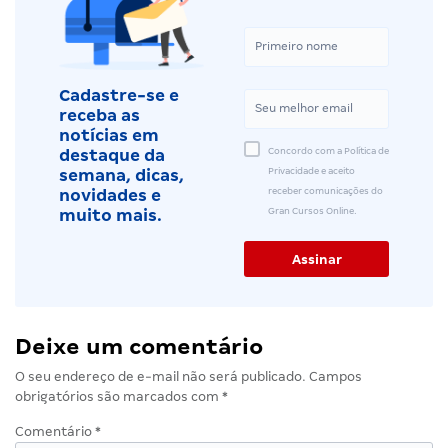
Cadastre-se e
receba as
notícias em
Concordo com a Política de
destaque da
Privacidade e aceito
semana, dicas,
receber comunicações do
novidades e
Gran Cursos Online.
muito mais.
Deixe um comentário
O seu endereço de e-mail não será publicado.
Campos
obrigatórios são marcados com
*
Comentário
*