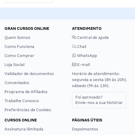
GRAN CURSOS ONLINE
ATENDIMENTO
Quem Somos
Central de ajuda
Como Funciona
Chat
Como Comprar
WhatsApp
Loja Social
E-mail
Validador de documentos
Horário de atendimento:
segunda a sexta (8h às 20h),
Conveniados
sábado (9h às 13h).
Programa de Afiliados
Foi aprovado?
Trabalhe Conosco
Envie-nos a sua história!
Preferências de Cookies
CURSOS ONLINE
PÁGINAS ÚTEIS
Assinatura Ilimitada
Depoimentos