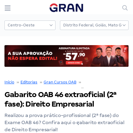
Início
››
Editorias
››
Gran Cursos OAB
››
Gabarito OAB
››
Gabarito OAB 46 extraoficial (2ª
fase): Direito Empresarial
Realizou a prova prático-profissional (2ª fase) do
Exame OAB 46? Confira aqui o gabarito extraoficial
de Direito Empresarial!