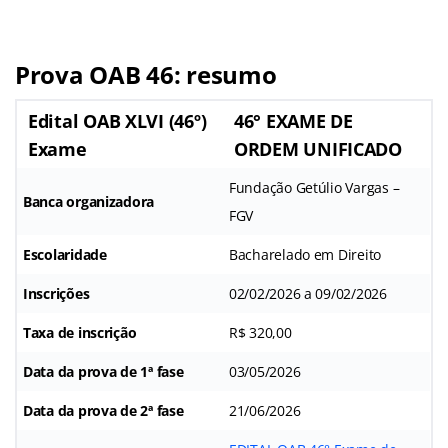
Prova OAB 46: resumo
Edital OAB XLVI (46º)
46° EXAME DE
Exame
ORDEM UNIFICADO
Fundação Getúlio Vargas –
Banca organizadora
FGV
Escolaridade
Bacharelado em Direito
Inscrições
02/02/2026 a 09/02/2026
Taxa de inscrição
R$ 320,00
Data da prova de 1ª fase
03/05/2026
Data da prova de 2ª fase
21/06/2026