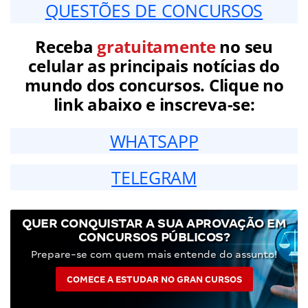
QUESTÕES DE CONCURSOS
Receba
gratuitamente
no seu
celular as principais notícias do
mundo dos concursos. Clique no
link abaixo e inscreva-se:
WHATSAPP
TELEGRAM
QUER CONQUISTAR A SUA APROVAÇÃO EM
CONCURSOS PÚBLICOS?
Prepare-se com quem mais entende do assunto!
COMECE A ESTUDAR NO GRAN CURSOS