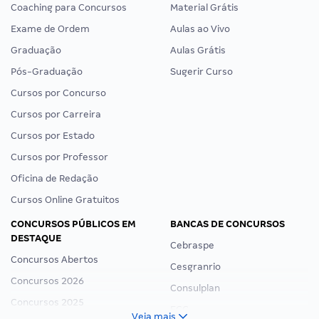
Coaching para Concursos
Material Grátis
Exame de Ordem
Aulas ao Vivo
Graduação
Aulas Grátis
Pós-Graduação
Sugerir Curso
Cursos por Concurso
Cursos por Carreira
Cursos por Estado
Cursos por Professor
Oficina de Redação
Cursos Online Gratuitos
CONCURSOS PÚBLICOS EM
BANCAS DE CONCURSOS
DESTAQUE
Cebraspe
Concursos Abertos
Cesgranrio
Concursos 2026
Consulplan
Concursos 2025
FCC
Veja mais