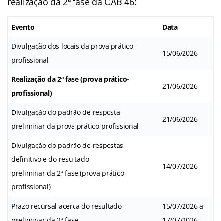
realização da 2ª fase da OAB 46:
Evento
Data
Divulgação dos locais da prova prático-
15/06/2026
profissional
Realização da 2ª fase (prova prático-
21/06/2026
profissional)
Divulgação do padrão de resposta
21/06/2026
preliminar da prova prático-profissional
Divulgação do padrão de respostas
definitivo e do resultado
14/07/2026
preliminar da 2ª fase (prova prático-
profissional)
Prazo recursal acerca do resultado
15/07/2026 a
preliminar da 2ª fase
17/07/2026