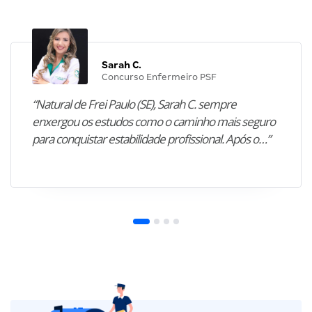
Sarah C.
Concurso Enfermeiro PSF
“Natural de Frei Paulo (SE), Sarah C. sempre
enxergou os estudos como o caminho mais seguro
para conquistar estabilidade profissional. Após o…”