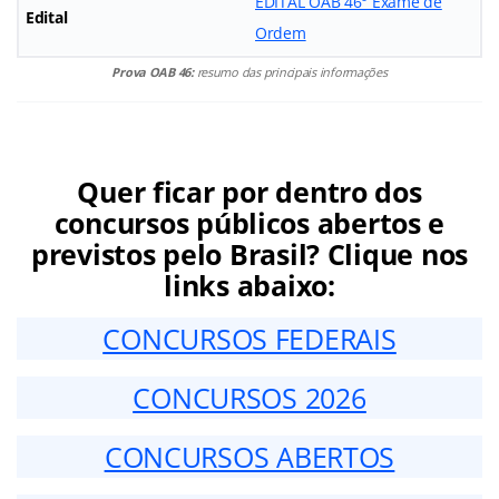
EDITAL OAB 46° Exame de
Edital
Ordem
Prova OAB 46:
resumo das principais informações
Quer ficar por dentro dos
concursos públicos abertos e
previstos pelo Brasil? Clique nos
links abaixo:
CONCURSOS FEDERAIS
CONCURSOS 2026
CONCURSOS ABERTOS