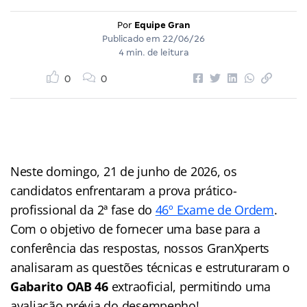
Por
Equipe Gran
Publicado em
22/06/26
4 min. de leitura
0
0
Neste domingo, 21 de junho de 2026, os
candidatos enfrentaram a prova prático-
profissional da 2ª fase do
46º Exame de Ordem
.
Com o objetivo de fornecer uma base para a
conferência das respostas, nossos GranXperts
analisaram as questões técnicas e estruturaram o
Gabarito OAB 46
extraoficial, permitindo uma
avaliação prévia do desempenho!