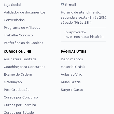
Loja Social
E-mail
Validador de documentos
Horário de atendimento:
segunda a sexta (8h às 20h),
Conveniados
sábado (9h às 13h).
Programa de Afiliados
Foi aprovado?
Trabalhe Conosco
Envie-nos a sua história!
Preferências de Cookies
CURSOS ONLINE
PÁGINAS ÚTEIS
Assinatura Ilimitada
Depoimentos
Coaching para Concursos
Material Grátis
Exame de Ordem
Aulas ao Vivo
Graduação
Aulas Grátis
Pós-Graduação
Sugerir Curso
Cursos por Concurso
Cursos por Carreira
Cursos por Estado