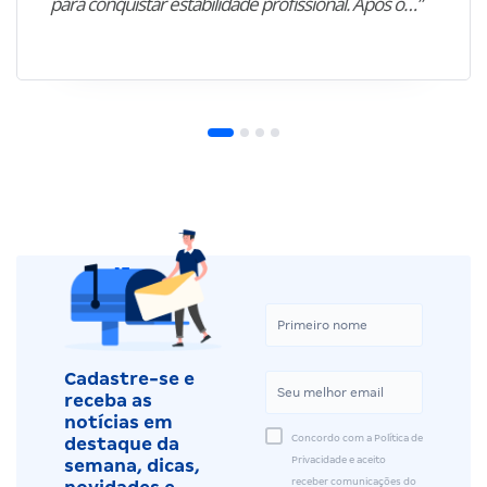
para conquistar estabilidade profissional. Após o…”
Cadastre-se e
receba as
notícias em
Concordo com a Política de
destaque da
Privacidade e aceito
semana, dicas,
receber comunicações do