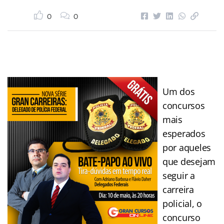
0
0
Um dos
concursos
mais
esperados
por aqueles
que desejam
seguir a
carreira
policial, o
concurso