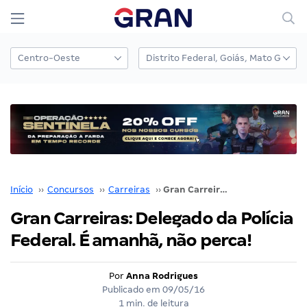
Início
››
Concursos
››
Carreiras
››
Gran Carreiras: Delegado da Polícia Federal. É amanhã, não perca!
Gran Carreiras: Delegado da Polícia
Federal. É amanhã, não perca!
Por
Anna Rodrigues
Publicado em
09/05/16
1 min. de leitura