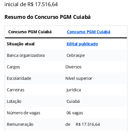
inicial de R$ 17.516,64
Resumo do Concurso PGM Cuiabá
Concurso PGM Cuiabá
Concurso PGM Cuiabá
Situação atual
Edital publicado
Banca organizadora
Cebraspe
Cargos
Diversos
Escolaridade
Nível superior
Carreiras
jurídica
Lotação
Cuiabá
Número de vagas
06 vagas
Remuneração
de
R$ 17.516,64