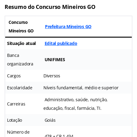
Resumo do Concurso Mineiros GO
Concurso
Prefeitura Mineiros GO
Mineiros GO
Situação atual
Edital publicado
Banca
UNIFIMES
organizadora
Cargos
Diversos
Escolaridade
Níveis fundamental, médio e superior
Administrativo, saúde, nutrição,
Carreiras
educação, fiscal, farmácia, TI.
Lotação
Goiás
Número de
478 + CR 1.434