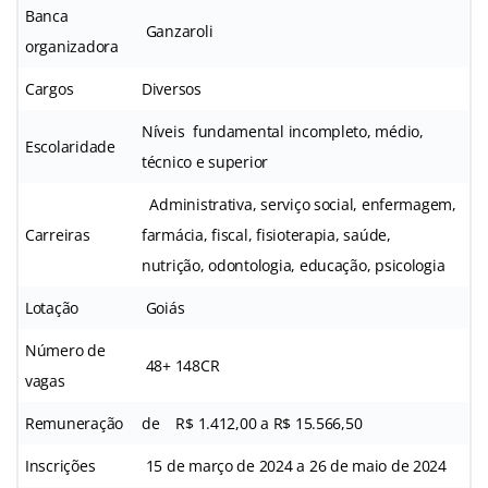
Banca
Ganzaroli
organizadora
Cargos
Diversos
Níveis fundamental incompleto, médio,
Escolaridade
técnico e superior
Administrativa, serviço social, enfermagem,
Carreiras
farmácia, fiscal, fisioterapia, saúde,
nutrição, odontologia, educação, psicologia
Lotação
Goiás
Número de
48+ 148CR
vagas
Remuneração
de R$ 1.412,00 a R$ 15.566,50
Inscrições
15 de março de 2024 a 26 de maio de 2024