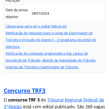
inscrição
Data da prova
28/07/2024
objetiva
Clique aqui para ver o edital Detran AC
Retificação do requisito para o cargo de Examinador de
Trânsito e inclusão do Anexo V – Cronograma do edital de
abertura.
Retificação do contéudo programático dos cargos de
Assistente de Trânsito, Agente de Autoridade de Trânsito,
Analista de Trânsito e Examinador de Trânsito.
Concurso TRF3
O
concurso TRF 3
do
Tribunal Regional Federal da
3ª Região
está com edital publicado. São 269 vagas