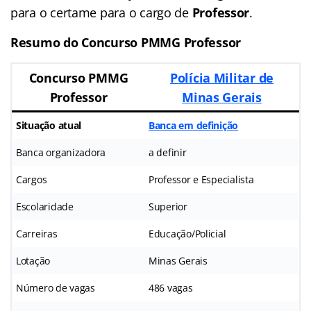
para o certame para o cargo de
Professor
.
Resumo do Concurso PMMG Professor
Concurso PMMG
Polícia Militar de
Professor
Minas Gerais
Situação atual
Banca em definição
Banca organizadora
a definir
Cargos
Professor e Especialista
Escolaridade
Superior
Carreiras
Educação/Policial
Lotação
Minas Gerais
Número de vagas
486 vagas