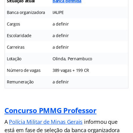
Situação atual
banca definida
Banca organizadora
IAUPE
Cargos
a definir
Escolaridade
a definir
Carreiras
a definir
Lotação
Olinda, Pernambuco
Número de vagas
389 vagas + 199 CR
Remuneração
a definir
Concurso PMMG Professor
A
Polícia Militar de Minas Gerais
informou que
está em fase de seleção da banca organizadora