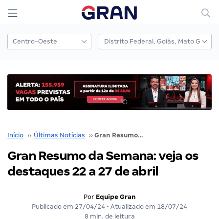
Início
››
Últimas Notícias
››
Gran Resumo da Semana: veja os destaques 22 a 27 de abril
Gran Resumo da Semana: veja os
destaques 22 a 27 de abril
Por
Equipe Gran
Publicado em
27/04/24
• Atualizado em
18/07/24
8 min. de leitura