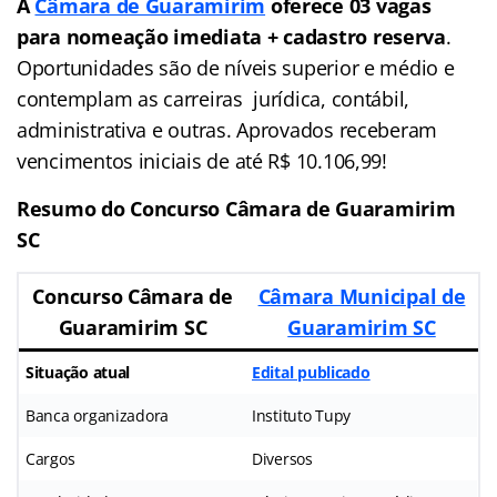
A
Câmara de Guaramirim
oferece 03 vagas
para nomeação imediata + cadastro reserva
.
Oportunidades são de níveis superior e médio e
contemplam as carreiras jurídica, contábil,
administrativa e outras. Aprovados receberam
vencimentos iniciais de até R$ 10.106,99!
Resumo do Concurso Câmara de Guaramirim
SC
Concurso Câmara de
Câmara Municipal de
Guaramirim SC
Guaramirim SC
Situação atual
Edital publicado
Banca organizadora
Instituto Tupy
Cargos
Diversos