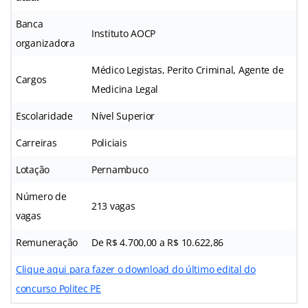
Banca
Instituto AOCP
organizadora
Médico Legistas, Perito Criminal, Agente de
Cargos
Medicina Legal
Escolaridade
Nível Superior
Carreiras
Policiais
Lotação
Pernambuco
Número de
213 vagas
vagas
Remuneração
De R$ 4.700,00 a R$ 10.622,86
Clique aqui para fazer o download do último edital do
concurso Politec P
E