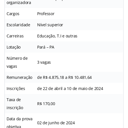
organizadora
Cargos
Professor
Escolaridade
Nível superior
Carreiras
Educação, T.I e outras
Lotação
Pará – PA
Número de
3 vagas
vagas
Remuneração
de R$ 4.875,18 a R$ 10.481,64
Inscrições
de 22 de abril a 10 de maio de 2024
Taxa de
R$ 170,00
inscrição
Data da prova
02 de junho de 2024
objetiva