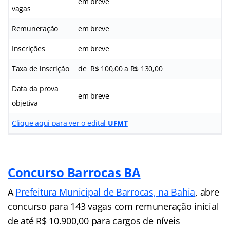
em breve
vagas
Remuneração
em breve
Inscrições
em breve
Taxa de inscrição
de R$ 100,00 a R$ 130,00
Data da prova
em breve
objetiva
Clique aqui para ver o edital
UFMT
Concurso Barrocas BA
A
Prefeitura Municipal de Barrocas, na Bahia
, abre
concurso para 143 vagas com remuneração inicial
de até R$ 10.900,00 para cargos de níveis