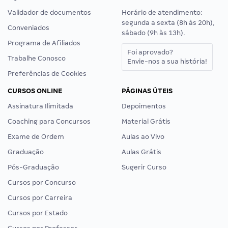
Validador de documentos
Horário de atendimento:
segunda a sexta (8h às 20h),
Conveniados
sábado (9h às 13h).
Programa de Afiliados
Foi aprovado?
Trabalhe Conosco
Envie-nos a sua história!
Preferências de Cookies
CURSOS ONLINE
PÁGINAS ÚTEIS
Assinatura Ilimitada
Depoimentos
Coaching para Concursos
Material Grátis
Exame de Ordem
Aulas ao Vivo
Graduação
Aulas Grátis
Pós-Graduação
Sugerir Curso
Cursos por Concurso
Cursos por Carreira
Cursos por Estado