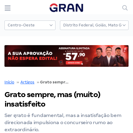
Início
››
Artigos
››
Grato sempre, mas (muito) insatisfeito
Grato sempre, mas (muito)
insatisfeito
Ser grato é fundamental, mas a insatisfação bem
direcionada impulsiona o concurseiro rumo ao
extraordinário.