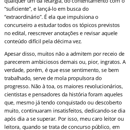
qualquer um da letargia, do contentamento com o
“suficiente”, e lançá-lo em busca do
“extraordinário”. É ela que impulsiona o
concurseiro a estudar todos os tópicos previstos
no edital, reescrever anotações e revisar aquele
conteúdo difícil pela décima vez.
Apesar disso, muitos não a admitem por receio de
parecerem ambiciosos demais ou, pior, ingratos. A
verdade, porém, é que esse sentimento, se bem
trabalhado, serve de mola propulsora do
progresso. Não à toa, os maiores revolucionários,
cientistas e pensadores da história foram aqueles
que, mesmo já tendo conquistado ou descoberto
muito, continuaram insatisfeitos, dedicando-se dia
após dia a se superar. Por isso, meu caro leitor ou
leitora, quando se trata de concurso público, em