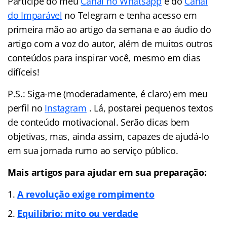
Participe do meu
Canal no Whatsapp
e do
Canal
do Imparável
no Telegram e tenha acesso em
primeira mão ao artigo da semana e ao áudio do
artigo com a voz do autor, além de muitos outros
conteúdos para inspirar você, mesmo em dias
difíceis!
P.S.: Siga-me (moderadamente, é claro) em meu
perfil no
Instagram
. Lá, postarei pequenos textos
de conteúdo motivacional. Serão dicas bem
objetivas, mas, ainda assim, capazes de ajudá-lo
em sua jornada rumo ao serviço público.
Mais artigos para ajudar em sua preparação:
A revolução exige rompimento
Equilíbrio: mito ou verdade