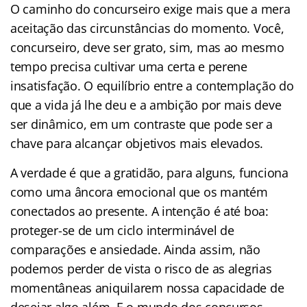
O caminho do concurseiro exige mais que a mera
aceitação das circunstâncias do momento. Você,
concurseiro, deve ser grato, sim, mas ao mesmo
tempo precisa cultivar uma certa e perene
insatisfação. O equilíbrio entre a contemplação do
que a vida já lhe deu e a ambição por mais deve
ser dinâmico, em um contraste que pode ser a
chave para alcançar objetivos mais elevados.
A verdade é que a gratidão, para alguns, funciona
como uma âncora emocional que os mantém
conectados ao presente. A intenção é até boa:
proteger-se de um ciclo interminável de
comparações e ansiedade. Ainda assim, não
podemos perder de vista o risco de as alegrias
momentâneas aniquilarem nossa capacidade de
desejar algo além. E o mundo dos concursos