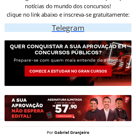
notícias do mundo dos concursos!
clique no link abaixo e inscreva-se gratuitamente:
Telegram
QUER CONQUISTAR A SUA APROVAÇÃO EM
CONCURSOS PÚBLICOS?
Prepare-se com quem mais entende do assunto!
COMECE A ESTUDAR NO GRAN CURSOS
Por
Gabriel Granjeiro