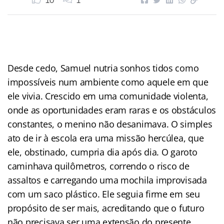
10
1
Desde cedo, Samuel nutria sonhos tidos como
impossíveis num ambiente como aquele em que
ele vivia. Crescido em uma comunidade violenta,
onde as oportunidades eram raras e os obstáculos
constantes, o menino não desanimava. O simples
ato de ir à escola era uma missão hercúlea, que
ele, obstinado, cumpria dia após dia. O garoto
caminhava quilômetros, correndo o risco de
assaltos e carregando uma mochila improvisada
com um saco plástico. Ele seguia firme em seu
propósito de ser mais, acreditando que o futuro
não precisava ser uma extensão do presente.