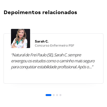
Depoimentos relacionados
Sarah C.
Concurso Enfermeiro PSF
“Natural de Frei Paulo (SE), Sarah C. sempre
enxergou os estudos como o caminho mais seguro
para conquistar estabilidade profissional. Após o…”