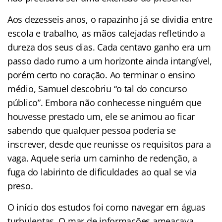
Aos dezesseis anos, o rapazinho já se dividia entre
escola e trabalho, as mãos calejadas refletindo a
dureza dos seus dias. Cada centavo ganho era um
passo dado rumo a um horizonte ainda intangível,
porém certo no coração. Ao terminar o ensino
médio, Samuel descobriu “o tal do concurso
público”. Embora não conhecesse ninguém que
houvesse prestado um, ele se animou ao ficar
sabendo que qualquer pessoa poderia se
inscrever, desde que reunisse os requisitos para a
vaga. Aquele seria um caminho de redenção, a
fuga do labirinto de dificuldades ao qual se via
preso.
O início dos estudos foi como navegar em águas
turbulentas. O mar de informações ameaçava