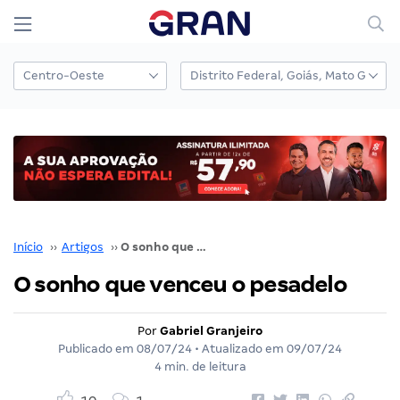
Início
››
Artigos
››
O sonho que venceu o pesadelo
O sonho que venceu o pesadelo
Por
Gabriel Granjeiro
Publicado em
08/07/24
• Atualizado em
09/07/24
4 min. de leitura