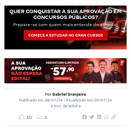
QUER CONQUISTAR A SUA APROVAÇÃO EM
CONCURSOS PÚBLICOS?
Prepare-se com quem mais entende do assunto!
COMECE A ESTUDAR NO GRAN CURSOS
Por
Gabriel Granjeiro
Publicado em
08/07/24
• Atualizado em
09/07/24
4 min. de leitura
10
1