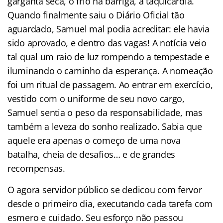
garganta seca, o frio na barriga, a taquicardia.
Quando finalmente saiu o Diário Oficial tão
aguardado, Samuel mal podia acreditar: ele havia
sido aprovado, e dentro das vagas! A notícia veio
tal qual um raio de luz rompendo a tempestade e
iluminando o caminho da esperança. A nomeação
foi um ritual de passagem. Ao entrar em exercício,
vestido com o uniforme de seu novo cargo,
Samuel sentia o peso da responsabilidade, mas
também a leveza do sonho realizado. Sabia que
aquele era apenas o começo de uma nova
batalha, cheia de desafios… e de grandes
recompensas.
O agora servidor público se dedicou com fervor
desde o primeiro dia, executando cada tarefa com
esmero e cuidado. Seu esforço não passou