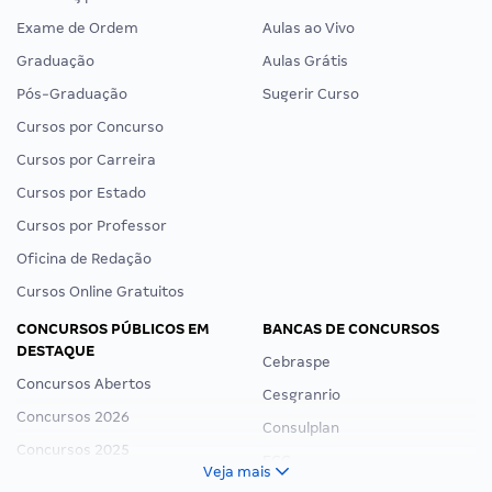
Exame de Ordem
Aulas ao Vivo
Graduação
Aulas Grátis
Pós-Graduação
Sugerir Curso
Cursos por Concurso
Cursos por Carreira
Cursos por Estado
Cursos por Professor
Oficina de Redação
Cursos Online Gratuitos
CONCURSOS PÚBLICOS EM
BANCAS DE CONCURSOS
DESTAQUE
Cebraspe
Concursos Abertos
Cesgranrio
Concursos 2026
Consulplan
Concursos 2025
FCC
Veja mais
Concurso Nacional Unificado