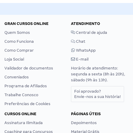
GRAN CURSOS ONLINE
ATENDIMENTO
Quem Somos
Central de ajuda
Como Funciona
Chat
Como Comprar
WhatsApp
Loja Social
E-mail
Validador de documentos
Horário de atendimento:
segunda a sexta (8h às 20h),
Conveniados
sábado (9h às 13h).
Programa de Afiliados
Foi aprovado?
Trabalhe Conosco
Envie-nos a sua história!
Preferências de Cookies
CURSOS ONLINE
PÁGINAS ÚTEIS
Assinatura Ilimitada
Depoimentos
Coaching para Concursos
Material Grátis