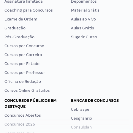
Assinatura Ilimitada
Depoimentos
Coaching para Concursos
Material Grátis
Exame de Ordem
Aulas ao Vivo
Graduação
Aulas Grátis
Pós-Graduação
Sugerir Curso
Cursos por Concurso
Cursos por Carreira
Cursos por Estado
Cursos por Professor
Oficina de Redação
Cursos Online Gratuitos
CONCURSOS PÚBLICOS EM
BANCAS DE CONCURSOS
DESTAQUE
Cebraspe
Concursos Abertos
Cesgranrio
Concursos 2026
Consulplan