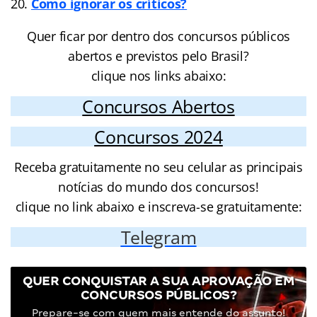
Como ignorar os críticos?
Quer ficar por dentro dos concursos públicos
abertos e previstos pelo Brasil?
clique nos links abaixo:
Concursos Abertos
Concursos 2024
Receba gratuitamente no seu celular as principais
notícias do mundo dos concursos!
clique no link abaixo e inscreva-se gratuitamente:
Telegram
QUER CONQUISTAR A SUA APROVAÇÃO EM
CONCURSOS PÚBLICOS?
Prepare-se com quem mais entende do assunto!