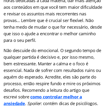
horas dedicadas a cada matéria, dar mais atenção
aos conteúdos em que você tem maior dificuldade
e revisar os assuntos mais recorrentes nas
provas… Lembre que é crucial ser flexível. Não
tenha medo de mudar o que for necessário, desde
que isso o ajude a encontrar o melhor caminho
para o seu perfil.
Não descuide do emocional. O segundo tempo de
qualquer partida é decisivo e, por isso mesmo,
bem estressante. Manter a calma e o foco é
essencial. Nada de sofrer com resultados ruins ou
aquém do esperado. Acredite, eles são parte do
processo, então respire fundo e mire os próximos
desafios. Recomendo a leitura do artigo que
escrevi sobre
como controlar melhor a
ansiedade
.
Spoiler
: contém dicas de psicólogos.