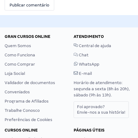
GRAN CURSOS ONLINE
ATENDIMENTO
Quem Somos
Central de ajuda
Como Funciona
Chat
Como Comprar
WhatsApp
Loja Social
E-mail
Validador de documentos
Horário de atendimento:
segunda a sexta (8h às 20h),
Conveniados
sábado (9h às 13h).
Programa de Afiliados
Foi aprovado?
Trabalhe Conosco
Envie-nos a sua história!
Preferências de Cookies
CURSOS ONLINE
PÁGINAS ÚTEIS