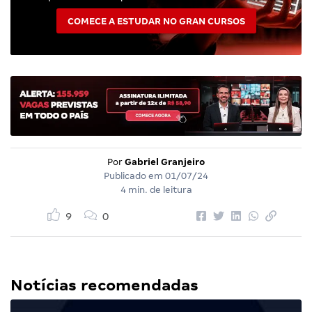
COMECE A ESTUDAR NO GRAN CURSOS
Por
Gabriel Granjeiro
Publicado em
01/07/24
4 min. de leitura
9
0
Notícias recomendadas