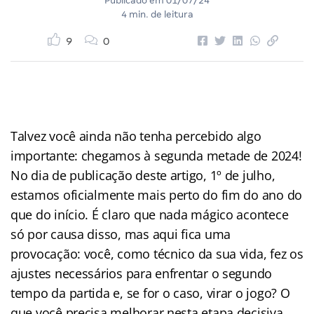
Publicado em
01/07/24
4 min. de leitura
9
0
Talvez você ainda não tenha percebido algo
importante: chegamos à segunda metade de 2024!
No dia de publicação deste artigo, 1º de julho,
estamos oficialmente mais perto do fim do ano do
que do início. É claro que nada mágico acontece
só por causa disso, mas aqui fica uma
provocação: você, como técnico da sua vida, fez os
ajustes necessários para enfrentar o segundo
tempo da partida e, se for o caso, virar o jogo? O
que você precisa melhorar nesta etapa decisiva